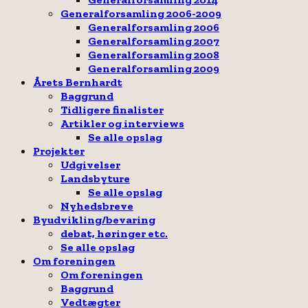
Generalforsamling 2006-2009
Generalforsamling 2006
Generalforsamling 2007
Generalforsamling 2008
Generalforsamling 2009
Årets Bernhardt
Baggrund
Tidligere finalister
Artikler og interviews
Se alle opslag
Projekter
Udgivelser
Landsbyture
Se alle opslag
Nyhedsbreve
Byudvikling/bevaring
debat, høringer etc.
Se alle opslag
Om foreningen
Om foreningen
Baggrund
Vedtægter