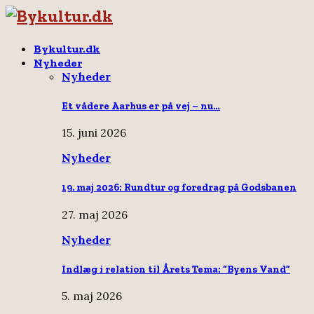
Bykultur.dk
Nyheder
Nyheder
Et vådere Aarhus er på vej – nu…
15. juni 2026
Nyheder
19. maj 2026: Rundtur og foredrag på Godsbanen
27. maj 2026
Nyheder
Indlæg i relation til Årets Tema: “Byens Vand”
5. maj 2026