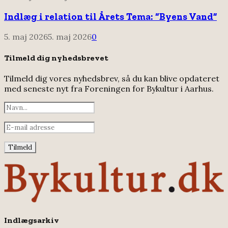
Indlæg i relation til Årets Tema: “Byens Vand”
5. maj 2026
5. maj 2026
0
Tilmeld dig nyhedsbrevet
Tilmeld dig vores nyhedsbrev, så du kan blive opdateret
med seneste nyt fra Foreningen for Bykultur i Aarhus.
Indlægsarkiv