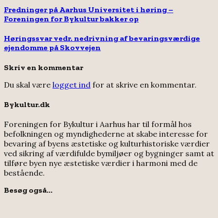
Fredninger på Aarhus Universitet i høring –
Foreningen for Bykultur bakker op
Høringssvar vedr. nedrivning af bevaringsværdige
ejendomme på Skovvejen
Skriv en kommentar
Du skal være
logget ind
for at skrive en kommentar.
Bykultur.dk
Foreningen for Bykultur i Aarhus har til formål hos
befolkningen og myndighederne at skabe interesse for
bevaring af byens æstetiske og kulturhistoriske værdier
ved sikring af værdifulde bymiljøer og bygninger samt at
tilføre byen nye æstetiske værdier i harmoni med de
bestående.
Besøg også...