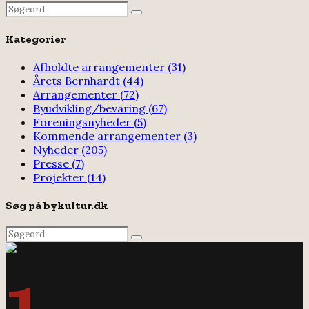
Search
Search
for:
Kategorier
Afholdte arrangementer
(31)
Årets Bernhardt
(44)
Arrangementer
(72)
Byudvikling/bevaring
(67)
Foreningsnyheder
(5)
Kommende arrangementer
(3)
Nyheder
(205)
Presse
(7)
Projekter
(14)
Søg på bykultur.dk
Search
Search
for: