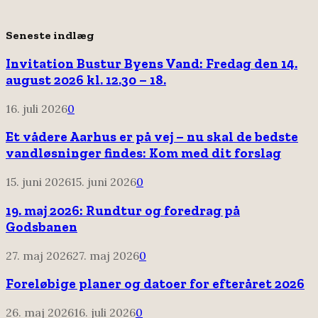
Seneste indlæg
Invitation Bustur Byens Vand: Fredag den 14.
august 2026 kl. 12.30 – 18.
16. juli 2026
0
Et vådere Aarhus er på vej – nu skal de bedste
vandløsninger findes: Kom med dit forslag
15. juni 2026
15. juni 2026
0
19. maj 2026: Rundtur og foredrag på
Godsbanen
27. maj 2026
27. maj 2026
0
Foreløbige planer og datoer for efteråret 2026
26. maj 2026
16. juli 2026
0