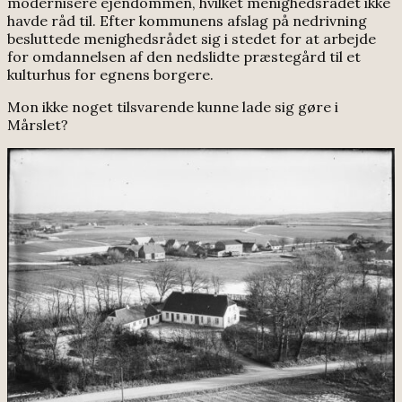
modernisere ejendommen, hvilket menighedsrådet ikke
havde råd til. Efter kommunens afslag på nedrivning
besluttede menighedsrådet sig i stedet for at arbejde
for omdannelsen af den nedslidte præstegård til et
kulturhus for egnens borgere.
Mon ikke noget tilsvarende kunne lade sig gøre i
Mårslet?