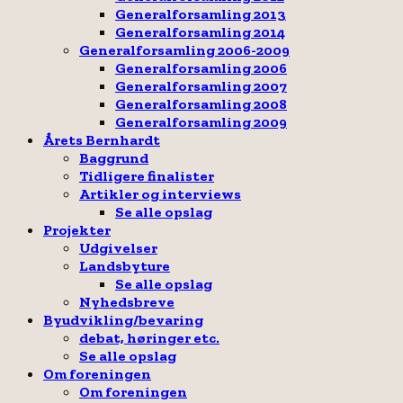
Generalforsamling 2013
Generalforsamling 2014
Generalforsamling 2006-2009
Generalforsamling 2006
Generalforsamling 2007
Generalforsamling 2008
Generalforsamling 2009
Årets Bernhardt
Baggrund
Tidligere finalister
Artikler og interviews
Se alle opslag
Projekter
Udgivelser
Landsbyture
Se alle opslag
Nyhedsbreve
Byudvikling/bevaring
debat, høringer etc.
Se alle opslag
Om foreningen
Om foreningen