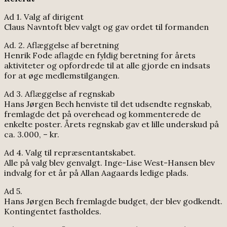
Ad 1. Valg af dirigent
Claus Navntoft blev valgt og gav ordet til formanden
Ad. 2. Aflæggelse af beretning
Henrik Fode aflagde en fyldig beretning for årets
aktiviteter og opfordrede til at alle gjorde en indsats
for at øge medlemstilgangen.
Ad 3. Aflæggelse af regnskab
Hans Jørgen Bech henviste til det udsendte regnskab,
fremlagde det på overehead og kommenterede de
enkelte poster. Årets regnskab gav et lille underskud på
ca. 3.000, – kr.
Ad 4. Valg til repræsentantskabet.
Alle på valg blev genvalgt. Inge-Lise West-Hansen blev
indvalg for et år på Allan Aagaards ledige plads.
Ad 5.
Hans Jørgen Bech fremlagde budget, der blev godkendt.
Kontingentet fastholdes.