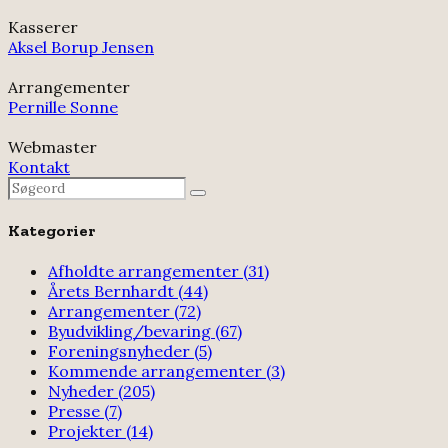
Kasserer
Aksel Borup Jensen
Arrangementer
Pernille Sonne
Webmaster
Kontakt
Search
Search
for:
Kategorier
Afholdte arrangementer
(31)
Årets Bernhardt
(44)
Arrangementer
(72)
Byudvikling/bevaring
(67)
Foreningsnyheder
(5)
Kommende arrangementer
(3)
Nyheder
(205)
Presse
(7)
Projekter
(14)