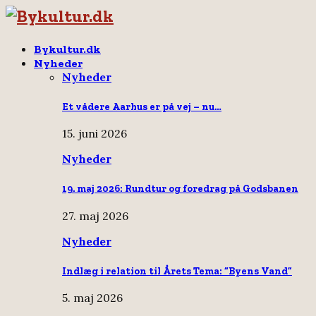
Bykultur.dk
Nyheder
Nyheder
Et vådere Aarhus er på vej – nu…
15. juni 2026
Nyheder
19. maj 2026: Rundtur og foredrag på Godsbanen
27. maj 2026
Nyheder
Indlæg i relation til Årets Tema: “Byens Vand”
5. maj 2026