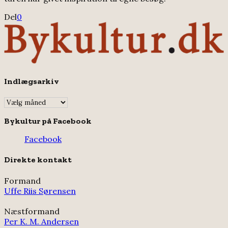
Del
0
Indlægsarkiv
Indlægsarkiv
Bykultur på Facebook
Facebook
Direkte kontakt
Formand
Uffe Riis Sørensen
Næstformand
Per K. M. Andersen