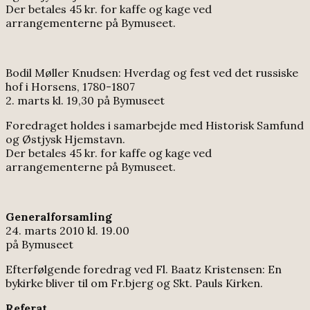
Der betales 45 kr. for kaffe og kage ved
arrangementerne på Bymuseet.
Bodil Møller Knudsen: Hverdag og fest ved det russiske
hof i Horsens, 1780-1807
2. marts kl. 19,30 på Bymuseet
Foredraget holdes i samarbejde med Historisk Samfund
og Østjysk Hjemstavn.
Der betales 45 kr. for kaffe og kage ved
arrangementerne på Bymuseet.
Generalforsamling
24. marts 2010 kl. 19.00
på Bymuseet
Efterfølgende foredrag ved Fl. Baatz Kristensen: En
bykirke bliver til om Fr.bjerg og Skt. Pauls Kirken.
Referat