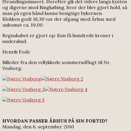
Strandingsmuseet. Herefter gik det videre langs kysten
og digerne mod Ringkøbing, hvor der blev gjort hold, så
man på egen hånd kunne besigtige bykernen.
Klokken godt 16,30 var der afgang mod Århus med
ankomst ca. 19,00.
Regnskabet er gjort op: Kun få hundrede kroner i
underskud.
Henrik Fode
Billeder fra den vellykkede sommerudflugt til Nr.
Vosborg.
HVORDAN PASSER ÅRHUS PÅ SIN FORTID?
Mandag, den 6. september 2010