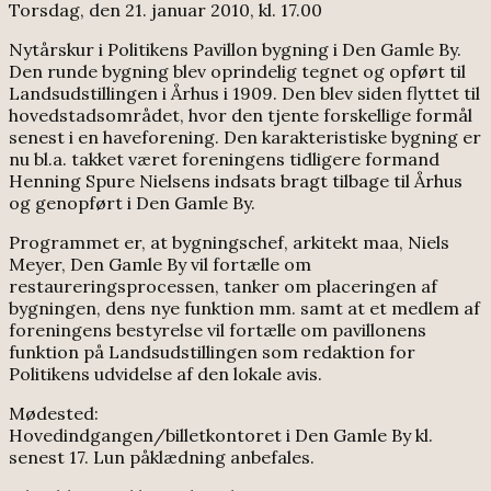
Torsdag, den 21. januar 2010, kl. 17.00
Nytårskur i Politikens Pavillon bygning i Den Gamle By.
Den runde bygning blev oprindelig tegnet og opført til
Landsudstillingen i Århus i 1909. Den blev siden flyttet til
hovedstadsområdet, hvor den tjente forskellige formål
senest i en haveforening. Den karakteristiske bygning er
nu bl.a. takket været foreningens tidligere formand
Henning Spure Nielsens indsats bragt tilbage til Århus
og genopført i Den Gamle By.
Programmet er, at bygningschef, arkitekt maa, Niels
Meyer, Den Gamle By vil fortælle om
restaureringsprocessen, tanker om placeringen af
bygningen, dens nye funktion mm. samt at et medlem af
foreningens bestyrelse vil fortælle om pavillonens
funktion på Landsudstillingen som redaktion for
Politikens udvidelse af den lokale avis.
Mødested:
Hovedindgangen/billetkontoret i Den Gamle By kl.
senest 17. Lun påklædning anbefales.