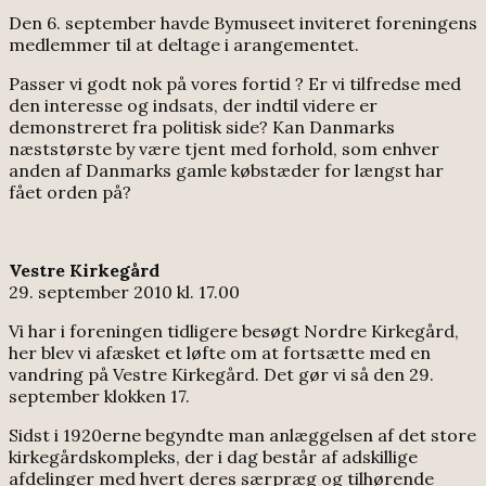
Den 6. september havde Bymuseet inviteret foreningens
medlemmer til at deltage i arangementet.
Passer vi godt nok på vores fortid ? Er vi tilfredse med
den interesse og indsats, der indtil videre er
demonstreret fra politisk side? Kan Danmarks
næststørste by være tjent med forhold, som enhver
anden af Danmarks gamle købstæder for længst har
fået orden på?
Vestre Kirkegård
29. september 2010 kl. 17.00
Vi har i foreningen tidligere besøgt Nordre Kirkegård,
her blev vi afæsket et løfte om at fortsætte med en
vandring på Vestre Kirkegård. Det gør vi så den 29.
september klokken 17.
Sidst i 1920erne begyndte man anlæggelsen af det store
kirkegårdskompleks, der i dag består af adskillige
afdelinger med hvert deres særpræg og tilhørende