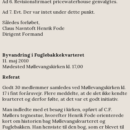
Ad 6. Revisionsfirmaet pricewaterhouse genvalgtes.
Ad 7. Evt. Der var intet under dette punkt.
Således forløbet,
Claus Navntoft Henrik Fode
Dirigent Formand
Byvandring i Fuglebakkekvarteret
11. maj 2010
Mødested Møllevangskirken kl. 17,00
Referat
Godt 30 medlemmer samledes ved Møllevangskirken kl.
17 i fint forårsvejr. Flere meddelte, at de slet ikke kendte
kvarteret og derfor følte, at det var et godt initiativ.
Man indledte med et besøg i kirken, opført af C.F.
Møllers tegnestue, hvorefter Henrik Fode orienterede
kort om historien bag Møllevangskvarteret og
Fuglebakken. Han henviste til den bog, som er blevet til