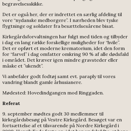
begravelsesskikke.
Det er også her, der er indrettet en særlig afdeling til
vore “nydanske medborgere”. I nærheden blev tyske
flygtninge og soldater fra besættelsesårene bisat.
Kirkegårdsforvaltningen har fulgt med tiden og tilbyder
i dag en lang række forskellige muligheder for “hvile”.
Det er opført et moderne krematorium, idet den form
for “farvel” i dag omfatter omkring 90 % af alle dødsfald
i området. Det kræver igen mindre gravsteder eller
måske et ”ukendt”.
Vi anbefaler godt fodtøj samt evt. paraply til vores
vandring blandt gamle århusianere.
Mødested: Hovedindgangen mod Ringgaden.
Referat
9. september mødtes godt 30 medlemmer til
kirkegårdsbesøg på Vestre Kirkegård. Besøget var en
fortsættelse af et tilsvarende på Nordre Kirkegård i