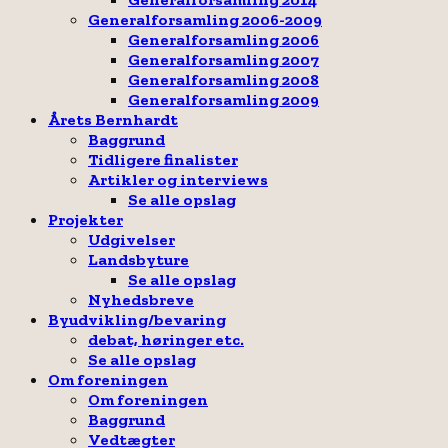
Generalforsamling 2006-2009
Generalforsamling 2006
Generalforsamling 2007
Generalforsamling 2008
Generalforsamling 2009
Årets Bernhardt
Baggrund
Tidligere finalister
Artikler og interviews
Se alle opslag
Projekter
Udgivelser
Landsbyture
Se alle opslag
Nyhedsbreve
Byudvikling/bevaring
debat, høringer etc.
Se alle opslag
Om foreningen
Om foreningen
Baggrund
Vedtægter