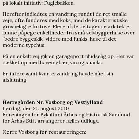
på lokalt initiativ: Fuglebakken.
Herefter indledtes en vandring rundt i de ret smalle
veje, ofte funderes med koks, med de karakteristiske
grusbelagte fortove. Flere af de deltagende arkitekter
kunne påpege enkeltheder fra små selvbyggerhuse over
”bedre byggeskik” videre med funkis-huse til det
moderne typehus.
På en enkelt vej gik en garageport pludselig op. Her var
dækket op med havemøbler, vin og snacks.
En interessant kvartervandring havde nået sin
afslutning.
Herregården Nr. Vosborg og Vestjylland
Lørdag, den 21. august 2010
Foreningen for Bykultur i Århus og Historisk Samfund
for Århus Stift arrangerer fælles udflugt.
Nørre Vosborg før restaureringen: