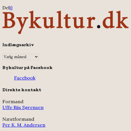
Del
0
Indlægsarkiv
Indlægsarkiv
Bykultur på Facebook
Facebook
Direkte kontakt
Formand
Uffe Riis Sørensen
Næstformand
Per K. M. Andersen