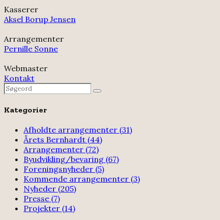
Kasserer
Aksel Borup Jensen
Arrangementer
Pernille Sonne
Webmaster
Kontakt
Search
Search
for:
Kategorier
Afholdte arrangementer
(31)
Årets Bernhardt
(44)
Arrangementer
(72)
Byudvikling/bevaring
(67)
Foreningsnyheder
(5)
Kommende arrangementer
(3)
Nyheder
(205)
Presse
(7)
Projekter
(14)