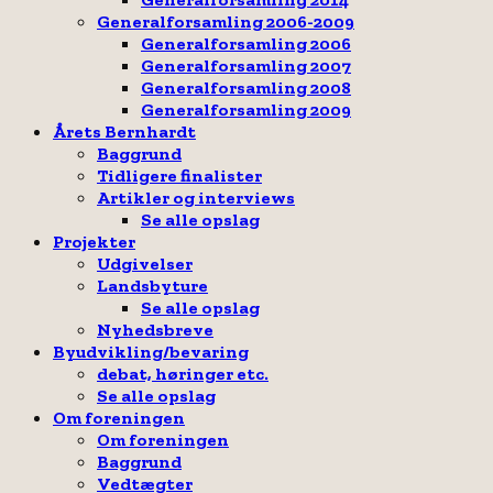
Generalforsamling 2006-2009
Generalforsamling 2006
Generalforsamling 2007
Generalforsamling 2008
Generalforsamling 2009
Årets Bernhardt
Baggrund
Tidligere finalister
Artikler og interviews
Se alle opslag
Projekter
Udgivelser
Landsbyture
Se alle opslag
Nyhedsbreve
Byudvikling/bevaring
debat, høringer etc.
Se alle opslag
Om foreningen
Om foreningen
Baggrund
Vedtægter