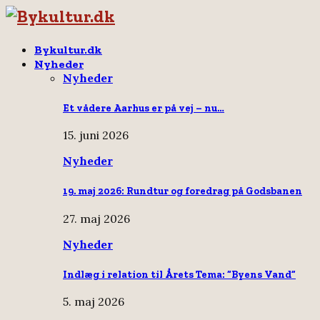
Bykultur.dk
Nyheder
Nyheder
Et vådere Aarhus er på vej – nu…
15. juni 2026
Nyheder
19. maj 2026: Rundtur og foredrag på Godsbanen
27. maj 2026
Nyheder
Indlæg i relation til Årets Tema: “Byens Vand”
5. maj 2026