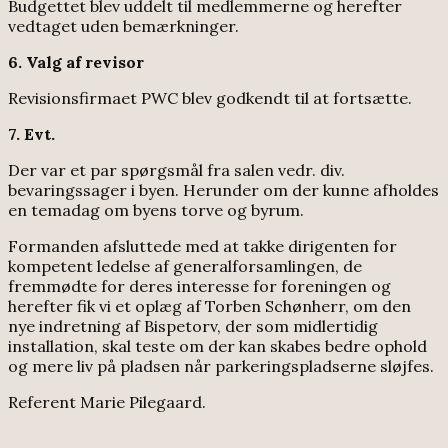
Budgettet blev uddelt til medlemmerne og herefter
vedtaget uden bemærkninger.
6. Valg af revisor
Revisionsfirmaet PWC blev godkendt til at fortsætte.
7. Evt.
Der var et par spørgsmål fra salen vedr. div.
bevaringssager i byen. Herunder om der kunne afholdes
en temadag om byens torve og byrum.
Formanden afsluttede med at takke dirigenten for
kompetent ledelse af generalforsamlingen, de
fremmødte for deres interesse for foreningen og
herefter fik vi et oplæg af Torben Schønherr, om den
nye indretning af Bispetorv, der som midlertidig
installation, skal teste om der kan skabes bedre ophold
og mere liv på pladsen når parkeringspladserne sløjfes.
Referent Marie Pilegaard.