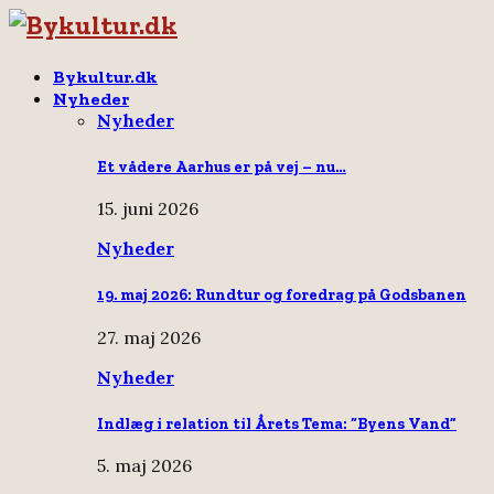
Bykultur.dk
Nyheder
Nyheder
Et vådere Aarhus er på vej – nu…
15. juni 2026
Nyheder
19. maj 2026: Rundtur og foredrag på Godsbanen
27. maj 2026
Nyheder
Indlæg i relation til Årets Tema: “Byens Vand”
5. maj 2026