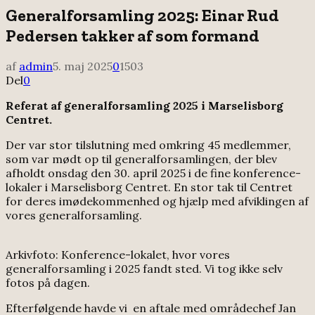
Generalforsamling 2025: Einar Rud
Pedersen takker af som formand
af
admin
5. maj 2025
0
1503
Del
0
Referat af generalforsamling 2025 i Marselisborg
Centret.
Der var stor tilslutning med omkring 45 medlemmer,
som var mødt op til generalforsamlingen, der blev
afholdt onsdag den 30. april 2025 i de fine konference-
lokaler i Marselisborg Centret. En stor tak til Centret
for deres imødekommenhed og hjælp med afviklingen af
vores generalforsamling.
Arkivfoto: Konference-lokalet, hvor vores
generalforsamling i 2025 fandt sted. Vi tog ikke selv
fotos på dagen.
Efterfølgende havde vi en aftale med områdechef Jan