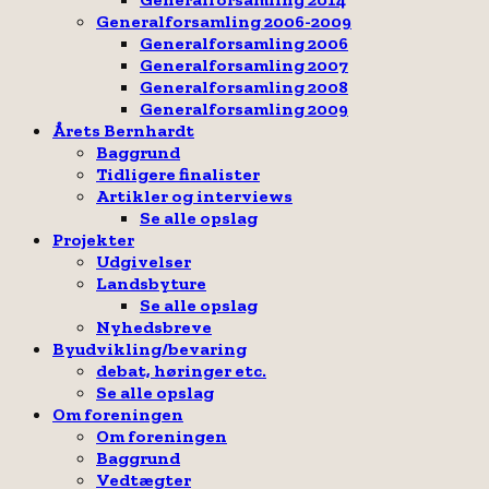
Generalforsamling 2006-2009
Generalforsamling 2006
Generalforsamling 2007
Generalforsamling 2008
Generalforsamling 2009
Årets Bernhardt
Baggrund
Tidligere finalister
Artikler og interviews
Se alle opslag
Projekter
Udgivelser
Landsbyture
Se alle opslag
Nyhedsbreve
Byudvikling/bevaring
debat, høringer etc.
Se alle opslag
Om foreningen
Om foreningen
Baggrund
Vedtægter