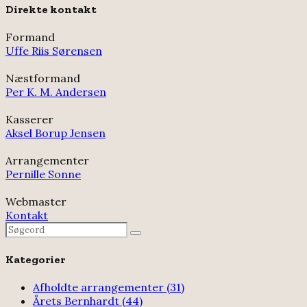
Direkte kontakt
Formand
Uffe Riis Sørensen
Næstformand
Per K. M. Andersen
Kasserer
Aksel Borup Jensen
Arrangementer
Pernille Sonne
Webmaster
Kontakt
Search
Search
for:
Kategorier
Afholdte arrangementer
(31)
Årets Bernhardt
(44)