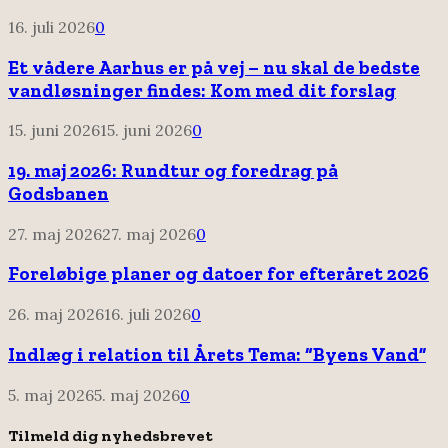
16. juli 2026
0
Et vådere Aarhus er på vej – nu skal de bedste
vandløsninger findes: Kom med dit forslag
15. juni 2026
15. juni 2026
0
19. maj 2026: Rundtur og foredrag på
Godsbanen
27. maj 2026
27. maj 2026
0
Foreløbige planer og datoer for efteråret 2026
26. maj 2026
16. juli 2026
0
Indlæg i relation til Årets Tema: “Byens Vand”
5. maj 2026
5. maj 2026
0
Tilmeld dig nyhedsbrevet