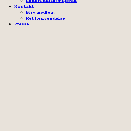
Lokalt Kulturmiljøråd
Kontakt
Bliv medlem
Ret henvendelse
Presse