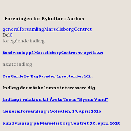
-Foreningen for Bykultur i Aarhus
generalforsamling
MarselisborgCentret
Del
0
foregående indlæg
Rundvisning på MarselisborgCentret 30. april 2025
næste indlæg
Den Gamle By ’Bag Facaden’ 15 september 2025
Indlæg der måske kunne interessere dig
Indlæg i relation til Årets Tema: “Byens Vand”
Generalforsamling i Solsalen, 17. april 2026
Rundvisning på MarselisborgCentret 30. april 2025