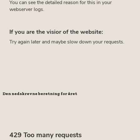
Den nedskrevne beretning for året