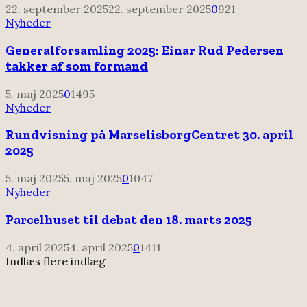
22. september 2025
22. september 2025
0
921
Nyheder
Generalforsamling 2025: Einar Rud Pedersen
takker af som formand
5. maj 2025
0
1495
Nyheder
Rundvisning på MarselisborgCentret 30. april
2025
5. maj 2025
5. maj 2025
0
1047
Nyheder
Parcelhuset til debat den 18. marts 2025
4. april 2025
4. april 2025
0
1411
Indlæs flere indlæg