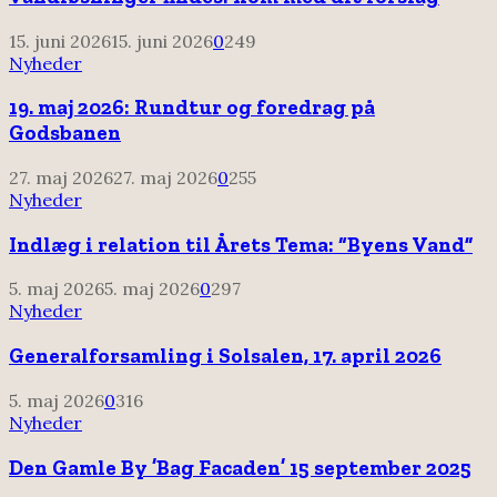
15. juni 2026
15. juni 2026
0
249
Nyheder
19. maj 2026: Rundtur og foredrag på
Godsbanen
27. maj 2026
27. maj 2026
0
255
Nyheder
Indlæg i relation til Årets Tema: “Byens Vand”
5. maj 2026
5. maj 2026
0
297
Nyheder
Generalforsamling i Solsalen, 17. april 2026
5. maj 2026
0
316
Nyheder
Den Gamle By ’Bag Facaden’ 15 september 2025