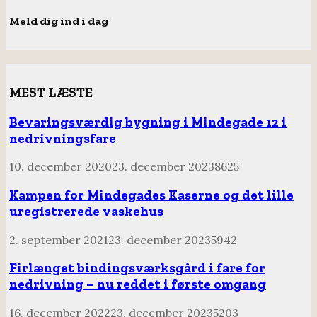
Meld dig ind i dag
MEST LÆSTE
Bevaringsværdig bygning i Mindegade 12 i
nedrivningsfare
10. december 2020
23. december 2023
8625
Kampen for Mindegades Kaserne og det lille
uregistrerede vaskehus
2. september 2021
23. december 2023
5942
Firlænget bindingsværksgård i fare for
nedrivning – nu reddet i første omgang
16. december 2022
23. december 2023
5203