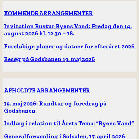
KOMMENDE ARRANGEMENTER
Invitation Bustur Byens Vand: Fredag den 14.
august 2026 kl. 12.30 – 18.
Foreløbige planer og datoer for efteråret 2026
Besøg på Godsbanen 19. maj 2026
AFHOLDTE ARRANGEMENTER
19. maj 2026: Rundtur og foredrag på
Godsbanen
Indlæg i relation til Årets Tema: “Byens Vand”
Generalforsamling i Solsalen, 17. april 2026