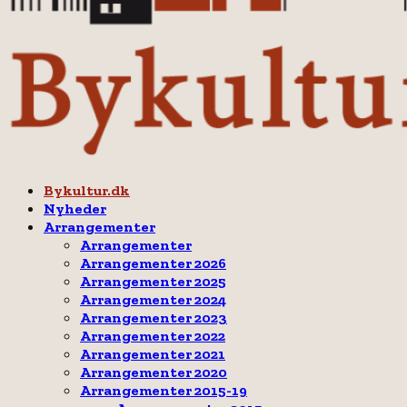
Facebook
Email
Rss
Bykultur.dk
Nyheder
Arrangementer
Arrangementer
Arrangementer 2026
Arrangementer 2025
Arrangementer 2024
Arrangementer 2023
Arrangementer 2022
Arrangementer 2021
Arrangementer 2020
Arrangementer 2015-19