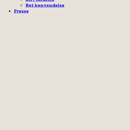
Ret henvendelse
Presse