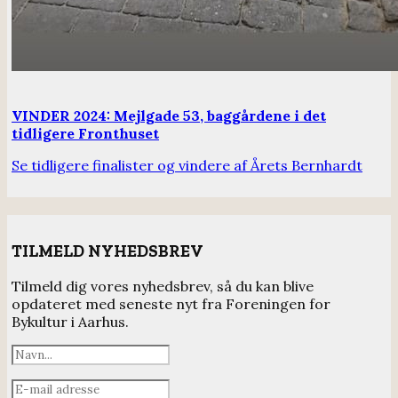
VINDER 2024: Mejlgade 53, baggårdene i det
tidligere Fronthuset
Se tidligere finalister og vindere af Årets Bernhardt
TILMELD NYHEDSBREV
Tilmeld dig vores nyhedsbrev, så du kan blive
opdateret med seneste nyt fra Foreningen for
Bykultur i Aarhus.