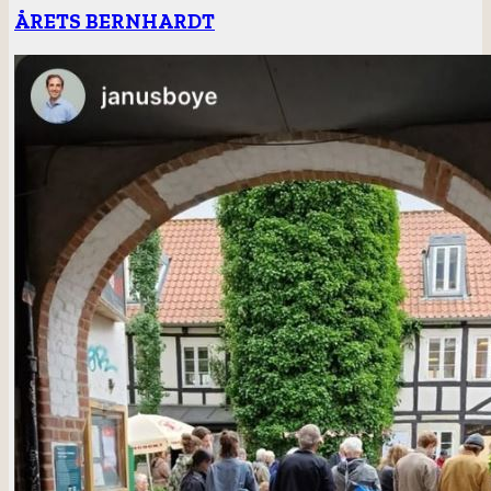
ÅRETS BERNHARDT