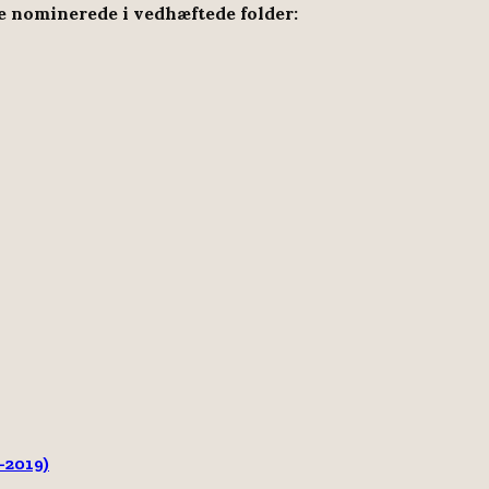
e nominerede i vedhæftede folder:
-2019)