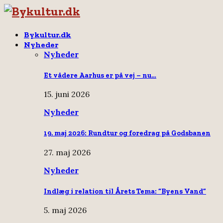
Bykultur.dk
Nyheder
Nyheder
Et vådere Aarhus er på vej – nu…
15. juni 2026
Nyheder
19. maj 2026: Rundtur og foredrag på Godsbanen
27. maj 2026
Nyheder
Indlæg i relation til Årets Tema: “Byens Vand”
5. maj 2026