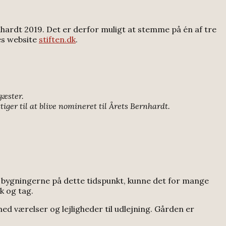
rnhardt 2019. Det er derfor muligt at stemme på én af tre
des website
stiften.dk
.
gæster.
iger til at blive nomineret til Årets Bernhardt.
å bygningerne på dette tidspunkt, kunne det for mange
k og tag.
ed værelser og lejligheder til udlejning. Gården er