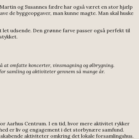
Martin og Susannes fædre har også været en stor hjælp
lave de byggeopgaver, man kunne magte. Man skal huske
let udsende. Den grønne farve passer også perfekt til
stykket.
også at omfatte koncerter, vinsmagning og ølbrygning.
for samling og aktiviteter gennem så mange år.
r Aarhus Centrum. I en tid, hvor mere aktivitet rykker
dighed er liv og engagement i det storbynære samfund.
sskabende aktiviteter omkring det lokale forsamlingshus.