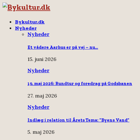
Bykultur.dk
Nyheder
Nyheder
Et vådere Aarhus er på vej – nu…
15. juni 2026
Nyheder
19. maj 2026: Rundtur og foredrag på Godsbanen
27. maj 2026
Nyheder
Indlæg i relation til Årets Tema: “Byens Vand”
5. maj 2026