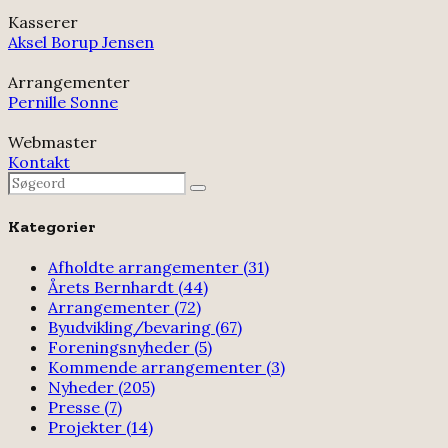
Kasserer
Aksel Borup Jensen
Arrangementer
Pernille Sonne
Webmaster
Kontakt
Search
Search
for:
Kategorier
Afholdte arrangementer
(31)
Årets Bernhardt
(44)
Arrangementer
(72)
Byudvikling/bevaring
(67)
Foreningsnyheder
(5)
Kommende arrangementer
(3)
Nyheder
(205)
Presse
(7)
Projekter
(14)