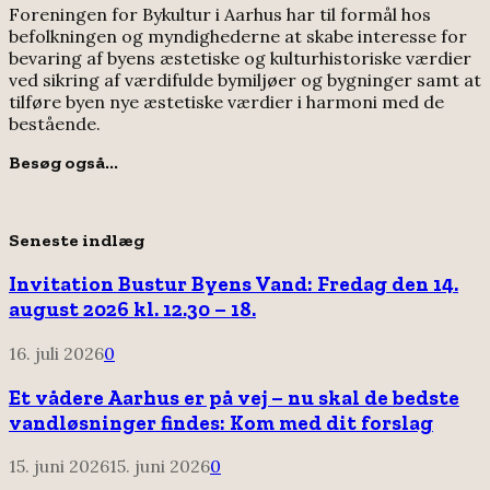
Foreningen for Bykultur i Aarhus har til formål hos
befolkningen og myndighederne at skabe interesse for
bevaring af byens æstetiske og kulturhistoriske værdier
ved sikring af værdifulde bymiljøer og bygninger samt at
tilføre byen nye æstetiske værdier i harmoni med de
bestående.
Besøg også...
Seneste indlæg
Invitation Bustur Byens Vand: Fredag den 14.
august 2026 kl. 12.30 – 18.
16. juli 2026
0
Et vådere Aarhus er på vej – nu skal de bedste
vandløsninger findes: Kom med dit forslag
15. juni 2026
15. juni 2026
0