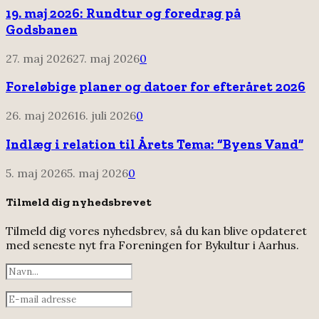
19. maj 2026: Rundtur og foredrag på
Godsbanen
27. maj 2026
27. maj 2026
0
Foreløbige planer og datoer for efteråret 2026
26. maj 2026
16. juli 2026
0
Indlæg i relation til Årets Tema: “Byens Vand”
5. maj 2026
5. maj 2026
0
Tilmeld dig nyhedsbrevet
Tilmeld dig vores nyhedsbrev, så du kan blive opdateret
med seneste nyt fra Foreningen for Bykultur i Aarhus.