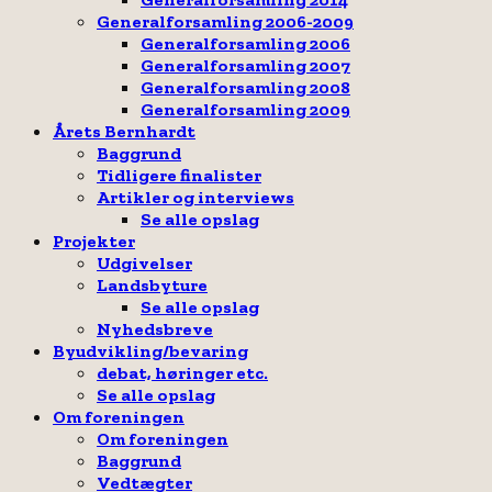
Generalforsamling 2006-2009
Generalforsamling 2006
Generalforsamling 2007
Generalforsamling 2008
Generalforsamling 2009
Årets Bernhardt
Baggrund
Tidligere finalister
Artikler og interviews
Se alle opslag
Projekter
Udgivelser
Landsbyture
Se alle opslag
Nyhedsbreve
Byudvikling/bevaring
debat, høringer etc.
Se alle opslag
Om foreningen
Om foreningen
Baggrund
Vedtægter