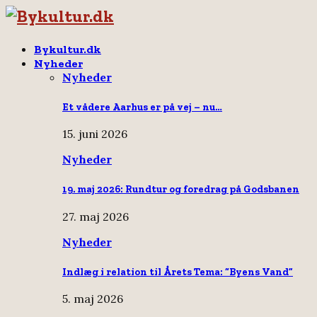
Bykultur.dk
Nyheder
Nyheder
Et vådere Aarhus er på vej – nu…
15. juni 2026
Nyheder
19. maj 2026: Rundtur og foredrag på Godsbanen
27. maj 2026
Nyheder
Indlæg i relation til Årets Tema: “Byens Vand”
5. maj 2026