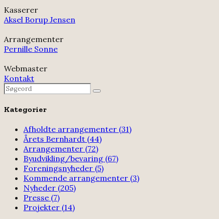
Kasserer
Aksel Borup Jensen
Arrangementer
Pernille Sonne
Webmaster
Kontakt
Search
Search
for:
Kategorier
Afholdte arrangementer
(31)
Årets Bernhardt
(44)
Arrangementer
(72)
Byudvikling/bevaring
(67)
Foreningsnyheder
(5)
Kommende arrangementer
(3)
Nyheder
(205)
Presse
(7)
Projekter
(14)