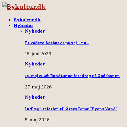
Bykultur.dk
Nyheder
Nyheder
Et vådere Aarhus er på vej – nu…
15. juni 2026
Nyheder
19. maj 2026: Rundtur og foredrag på Godsbanen
27. maj 2026
Nyheder
Indlæg i relation til Årets Tema: “Byens Vand”
5. maj 2026