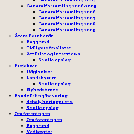
Generalforsamling 2006-2009
Generalforsamling 2006
Generalforsamling 2007
Generalforsamling 2008
Generalforsamling 2009
Årets Bernhardt
Baggrund
Tidligere finalister
Artikler og interviews
Se alle opslag
Projekter
Udgivelser
Landsbyture
Se alle opslag
Nyhedsbreve
Byudvikling/bevaring
debat, høringer etc.
Se alle opslag
Om foreningen
Om foreningen
Baggrund
Vedtægter