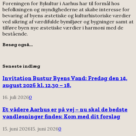
Foreningen for Bykultur i Aarhus har til formål hos
befolkningen og myndighederne at skabe interesse for
bevaring af byens æstetiske og kulturhistoriske værdier
ved sikring af værdifulde bymiljøer og bygninger samt at
tilføre byen nye æstetiske værdier i harmoni med de
bestående.
Besøg også...
Seneste indlæg
Invitation Bustur Byens Vand: Fredag den 14.
august 2026 kl. 12.30 – 18.
16. juli 2026
0
Et vådere Aarhus er på vej – nu skal de bedste
vandløsninger findes: Kom med dit forslag
15. juni 2026
15. juni 2026
0