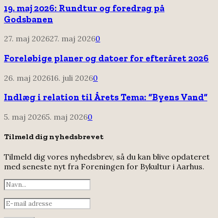
19. maj 2026: Rundtur og foredrag på
Godsbanen
27. maj 2026
27. maj 2026
0
Foreløbige planer og datoer for efteråret 2026
26. maj 2026
16. juli 2026
0
Indlæg i relation til Årets Tema: “Byens Vand”
5. maj 2026
5. maj 2026
0
Tilmeld dig nyhedsbrevet
Tilmeld dig vores nyhedsbrev, så du kan blive opdateret
med seneste nyt fra Foreningen for Bykultur i Aarhus.