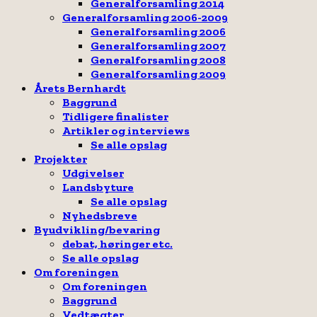
Generalforsamling 2014
Generalforsamling 2006-2009
Generalforsamling 2006
Generalforsamling 2007
Generalforsamling 2008
Generalforsamling 2009
Årets Bernhardt
Baggrund
Tidligere finalister
Artikler og interviews
Se alle opslag
Projekter
Udgivelser
Landsbyture
Se alle opslag
Nyhedsbreve
Byudvikling/bevaring
debat, høringer etc.
Se alle opslag
Om foreningen
Om foreningen
Baggrund
Vedtægter