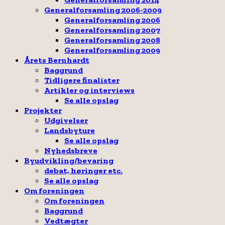
Generalforsamling 2006-2009
Generalforsamling 2006
Generalforsamling 2007
Generalforsamling 2008
Generalforsamling 2009
Årets Bernhardt
Baggrund
Tidligere finalister
Artikler og interviews
Se alle opslag
Projekter
Udgivelser
Landsbyture
Se alle opslag
Nyhedsbreve
Byudvikling/bevaring
debat, høringer etc.
Se alle opslag
Om foreningen
Om foreningen
Baggrund
Vedtægter