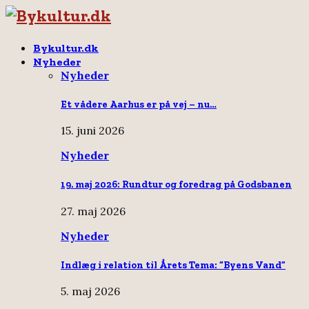
Bykultur.dk
Nyheder
Nyheder
Et vådere Aarhus er på vej – nu…
15. juni 2026
Nyheder
19. maj 2026: Rundtur og foredrag på Godsbanen
27. maj 2026
Nyheder
Indlæg i relation til Årets Tema: “Byens Vand”
5. maj 2026