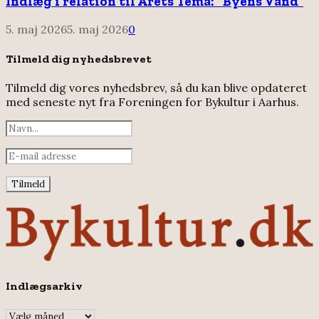
Indlæg i relation til Årets Tema: “Byens Vand”
5. maj 2026
5. maj 2026
0
Tilmeld dig nyhedsbrevet
Tilmeld dig vores nyhedsbrev, så du kan blive opdateret
med seneste nyt fra Foreningen for Bykultur i Aarhus.
Indlægsarkiv
Indlægsarkiv