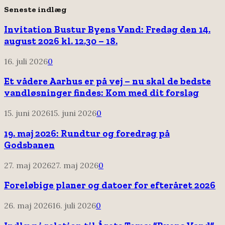
Seneste indlæg
Invitation Bustur Byens Vand: Fredag den 14.
august 2026 kl. 12.30 – 18.
16. juli 2026
0
Et vådere Aarhus er på vej – nu skal de bedste
vandløsninger findes: Kom med dit forslag
15. juni 2026
15. juni 2026
0
19. maj 2026: Rundtur og foredrag på
Godsbanen
27. maj 2026
27. maj 2026
0
Foreløbige planer og datoer for efteråret 2026
26. maj 2026
16. juli 2026
0