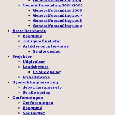
Generalforsamling 2006-2009
Generalforsamling 2006
Generalforsamling 2007
Generalforsamling 2008
Generalforsamling 2009
Årets Bernhardt
Baggrund
Tidligere finalister
Artikler og interviews
Se alle opslag
Projekter
Udgivelser
Landsbyture
Se alle opslag
Nyhedsbreve
Byudvikling/bevaring
debat, høringer etc.
Se alle opslag
Om foreningen
Om foreningen
Baggrund
Vedtægter