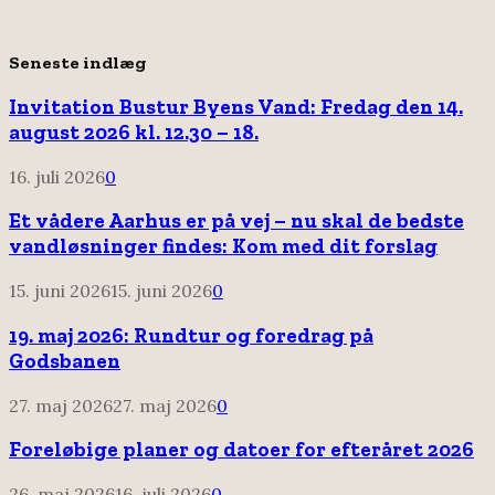
Seneste indlæg
Invitation Bustur Byens Vand: Fredag den 14.
august 2026 kl. 12.30 – 18.
16. juli 2026
0
Et vådere Aarhus er på vej – nu skal de bedste
vandløsninger findes: Kom med dit forslag
15. juni 2026
15. juni 2026
0
19. maj 2026: Rundtur og foredrag på
Godsbanen
27. maj 2026
27. maj 2026
0
Foreløbige planer og datoer for efteråret 2026
26. maj 2026
16. juli 2026
0