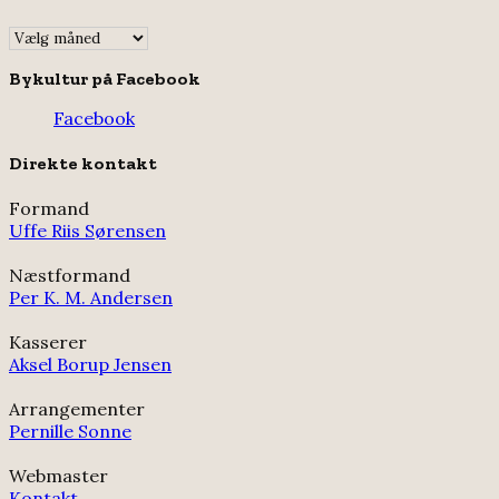
Indlægsarkiv
Bykultur på Facebook
Facebook
Direkte kontakt
Formand
Uffe Riis Sørensen
Næstformand
Per K. M. Andersen
Kasserer
Aksel Borup Jensen
Arrangementer
Pernille Sonne
Webmaster
Kontakt