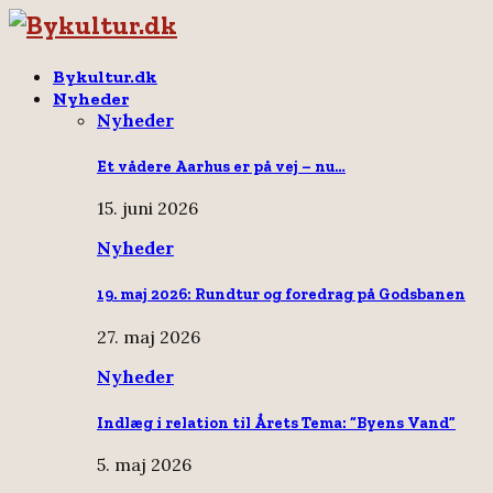
Bykultur.dk
Nyheder
Nyheder
Et vådere Aarhus er på vej – nu…
15. juni 2026
Nyheder
19. maj 2026: Rundtur og foredrag på Godsbanen
27. maj 2026
Nyheder
Indlæg i relation til Årets Tema: “Byens Vand”
5. maj 2026