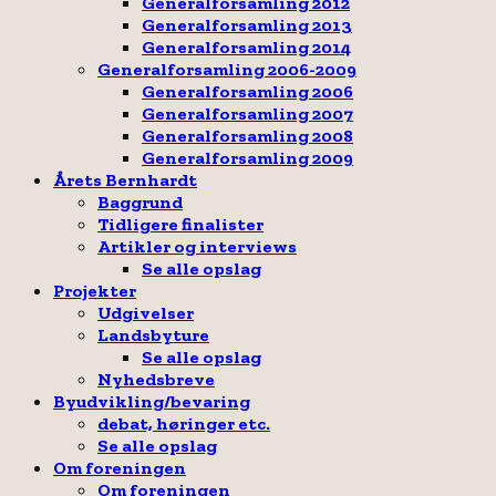
Generalforsamling 2012
Generalforsamling 2013
Generalforsamling 2014
Generalforsamling 2006-2009
Generalforsamling 2006
Generalforsamling 2007
Generalforsamling 2008
Generalforsamling 2009
Årets Bernhardt
Baggrund
Tidligere finalister
Artikler og interviews
Se alle opslag
Projekter
Udgivelser
Landsbyture
Se alle opslag
Nyhedsbreve
Byudvikling/bevaring
debat, høringer etc.
Se alle opslag
Om foreningen
Om foreningen