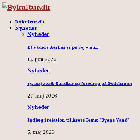
Bykultur.dk
Nyheder
Nyheder
Et vådere Aarhus er på vej – nu…
15. juni 2026
Nyheder
19. maj 2026: Rundtur og foredrag på Godsbanen
27. maj 2026
Nyheder
Indlæg i relation til Årets Tema: “Byens Vand”
5. maj 2026