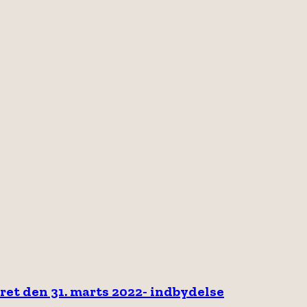
et den 31. marts 2022- indbydelse