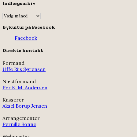
Indlægsarkiv
Indlægsarkiv
Bykultur på Facebook
Facebook
Direkte kontakt
Formand
Uffe Riis Sørensen
Næstformand
Per K. M. Andersen
Kasserer
Aksel Borup Jensen
Arrangementer
Pernille Sonne
Webmaster