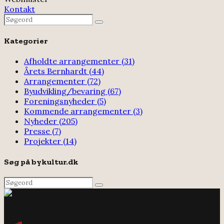
Kontakt
Search
Search
for:
Kategorier
Afholdte arrangementer
(31)
Årets Bernhardt
(44)
Arrangementer
(72)
Byudvikling/bevaring
(67)
Foreningsnyheder
(5)
Kommende arrangementer
(3)
Nyheder
(205)
Presse
(7)
Projekter
(14)
Søg på bykultur.dk
Search
Search
for: