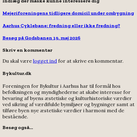
Indlæg der måske kunne interessere dig
Mejeriforeningens tidligere domicil under ombygning
Aarhus Cyklebane: fredning eller ikke fredning?
Besøg på Godsbanen 19. maj 2026
Skriv en kommentar
Du skal være
logget ind
for at skrive en kommentar.
Bykultur.dk
Foreningen for Bykultur i Aarhus har til formål hos
befolkningen og myndighederne at skabe interesse for
bevaring af byens æstetiske og kulturhistoriske værdier
ved sikring af værdifulde bymiljøer og bygninger samt at
tilføre byen nye æstetiske værdier i harmoni med de
bestående.
Besøg også...