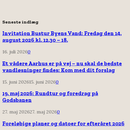
Seneste indlæg
Invitation Bustur Byens Vand: Fredag den 14.
august 2026 kl. 12.30 – 18.
16. juli 2026
0
Et vådere Aarhus er på vej – nu skal de bedste
vandløsninger findes: Kom med dit forslag
15. juni 2026
15. juni 2026
0
19. maj 2026: Rundtur og foredrag på
Godsbanen
27. maj 2026
27. maj 2026
0
Foreløbige planer og datoer for efteråret 2026