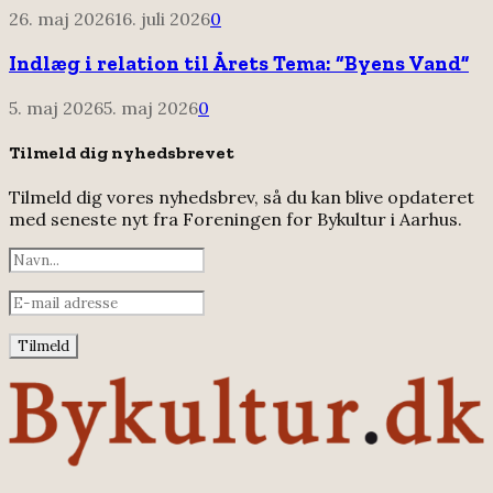
26. maj 2026
16. juli 2026
0
Indlæg i relation til Årets Tema: “Byens Vand”
5. maj 2026
5. maj 2026
0
Tilmeld dig nyhedsbrevet
Tilmeld dig vores nyhedsbrev, så du kan blive opdateret
med seneste nyt fra Foreningen for Bykultur i Aarhus.