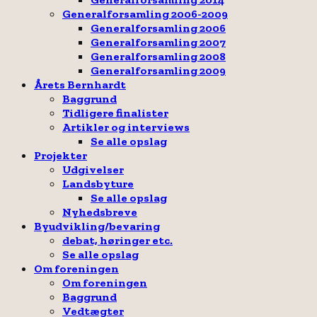
Generalforsamling 2006-2009
Generalforsamling 2006
Generalforsamling 2007
Generalforsamling 2008
Generalforsamling 2009
Årets Bernhardt
Baggrund
Tidligere finalister
Artikler og interviews
Se alle opslag
Projekter
Udgivelser
Landsbyture
Se alle opslag
Nyhedsbreve
Byudvikling/bevaring
debat, høringer etc.
Se alle opslag
Om foreningen
Om foreningen
Baggrund
Vedtægter