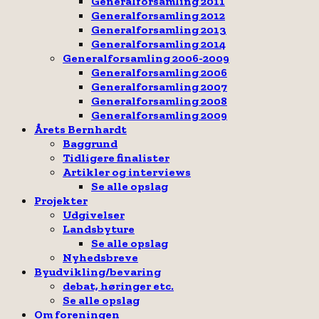
Generalforsamling 2011
Generalforsamling 2012
Generalforsamling 2013
Generalforsamling 2014
Generalforsamling 2006-2009
Generalforsamling 2006
Generalforsamling 2007
Generalforsamling 2008
Generalforsamling 2009
Årets Bernhardt
Baggrund
Tidligere finalister
Artikler og interviews
Se alle opslag
Projekter
Udgivelser
Landsbyture
Se alle opslag
Nyhedsbreve
Byudvikling/bevaring
debat, høringer etc.
Se alle opslag
Om foreningen