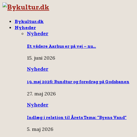
Bykultur.dk
Nyheder
Nyheder
Et vådere Aarhus er på vej – nu…
15. juni 2026
Nyheder
19. maj 2026: Rundtur og foredrag på Godsbanen
27. maj 2026
Nyheder
Indlæg i relation til Årets Tema: “Byens Vand”
5. maj 2026