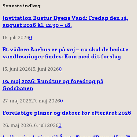
Seneste indlæg
Invitation Bustur Byens Vand: Fredag den 14.
august 2026 kl. 12.30 – 18.
16. juli 2026
0
Et vådere Aarhus er på vej – nu skal de bedste
vandløsninger findes: Kom med dit forslag
15. juni 2026
15. juni 2026
0
19. maj 2026: Rundtur og foredrag på
Godsbanen
27. maj 2026
27. maj 2026
0
Foreløbige planer og datoer for efteråret 2026
26. maj 2026
16. juli 2026
0