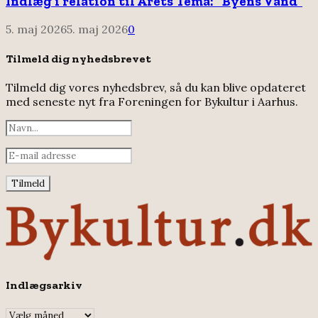
Indlæg i relation til Årets Tema: “Byens Vand”
5. maj 2026
5. maj 2026
0
Tilmeld dig nyhedsbrevet
Tilmeld dig vores nyhedsbrev, så du kan blive opdateret
med seneste nyt fra Foreningen for Bykultur i Aarhus.
Indlægsarkiv
Indlægsarkiv