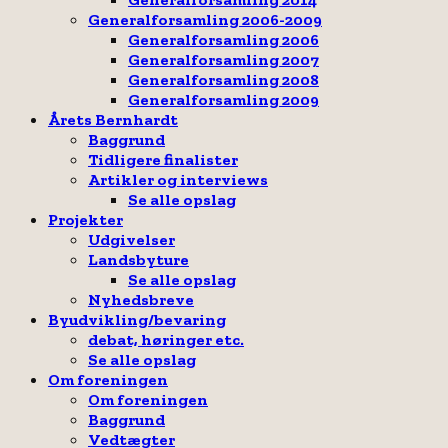
Generalforsamling 2006-2009
Generalforsamling 2006
Generalforsamling 2007
Generalforsamling 2008
Generalforsamling 2009
Årets Bernhardt
Baggrund
Tidligere finalister
Artikler og interviews
Se alle opslag
Projekter
Udgivelser
Landsbyture
Se alle opslag
Nyhedsbreve
Byudvikling/bevaring
debat, høringer etc.
Se alle opslag
Om foreningen
Om foreningen
Baggrund
Vedtægter