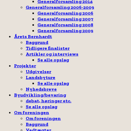
Generalforsamling 2014
Generalforsamling 2006-2009
Generalforsamling 2006
Generalforsamling 2007
Generalforsamling 2008
Generalforsamling 2009
Årets Bernhardt
Baggrund
Tidligere finalister
Artikler og interviews
Se alle opslag
Projekter
Udgivelser
Landsbyture
Se alle opslag
Nyhedsbreve
Byudvikling/bevaring
debat, høringer etc.
Se alle opslag
Om foreningen
Om foreningen
Baggrund
Vedtægter