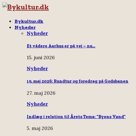
Bykultur.dk
Nyheder
Nyheder
Et vådere Aarhus er på vej – nu…
15. juni 2026
Nyheder
19. maj 2026: Rundtur og foredrag på Godsbanen
27. maj 2026
Nyheder
Indlæg i relation til Årets Tema: “Byens Vand”
5. maj 2026