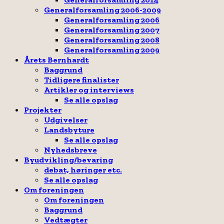
Generalforsamling 2006-2009
Generalforsamling 2006
Generalforsamling 2007
Generalforsamling 2008
Generalforsamling 2009
Årets Bernhardt
Baggrund
Tidligere finalister
Artikler og interviews
Se alle opslag
Projekter
Udgivelser
Landsbyture
Se alle opslag
Nyhedsbreve
Byudvikling/bevaring
debat, høringer etc.
Se alle opslag
Om foreningen
Om foreningen
Baggrund
Vedtægter