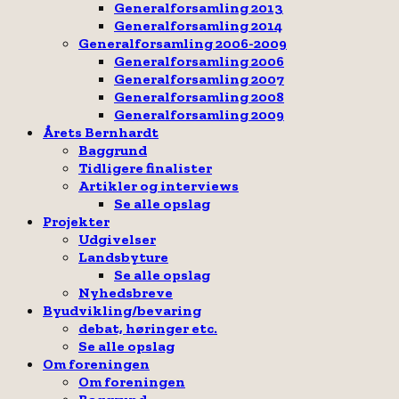
Generalforsamling 2013
Generalforsamling 2014
Generalforsamling 2006-2009
Generalforsamling 2006
Generalforsamling 2007
Generalforsamling 2008
Generalforsamling 2009
Årets Bernhardt
Baggrund
Tidligere finalister
Artikler og interviews
Se alle opslag
Projekter
Udgivelser
Landsbyture
Se alle opslag
Nyhedsbreve
Byudvikling/bevaring
debat, høringer etc.
Se alle opslag
Om foreningen
Om foreningen