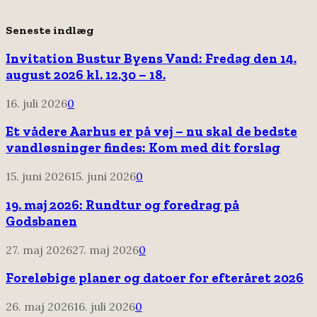
Seneste indlæg
Invitation Bustur Byens Vand: Fredag den 14.
august 2026 kl. 12.30 – 18.
16. juli 2026
0
Et vådere Aarhus er på vej – nu skal de bedste
vandløsninger findes: Kom med dit forslag
15. juni 2026
15. juni 2026
0
19. maj 2026: Rundtur og foredrag på
Godsbanen
27. maj 2026
27. maj 2026
0
Foreløbige planer og datoer for efteråret 2026
26. maj 2026
16. juli 2026
0