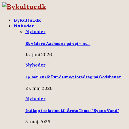
Bykultur.dk
Nyheder
Nyheder
Et vådere Aarhus er på vej – nu…
15. juni 2026
Nyheder
19. maj 2026: Rundtur og foredrag på Godsbanen
27. maj 2026
Nyheder
Indlæg i relation til Årets Tema: “Byens Vand”
5. maj 2026