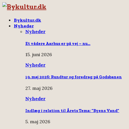
Bykultur.dk
Nyheder
Nyheder
Et vådere Aarhus er på vej – nu…
15. juni 2026
Nyheder
19. maj 2026: Rundtur og foredrag på Godsbanen
27. maj 2026
Nyheder
Indlæg i relation til Årets Tema: “Byens Vand”
5. maj 2026