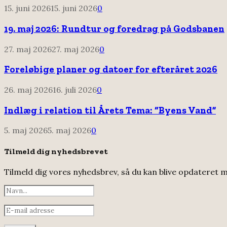
15. juni 2026
15. juni 2026
0
19. maj 2026: Rundtur og foredrag på Godsbanen
27. maj 2026
27. maj 2026
0
Foreløbige planer og datoer for efteråret 2026
26. maj 2026
16. juli 2026
0
Indlæg i relation til Årets Tema: “Byens Vand”
5. maj 2026
5. maj 2026
0
Tilmeld dig nyhedsbrevet
Tilmeld dig vores nyhedsbrev, så du kan blive opdateret m