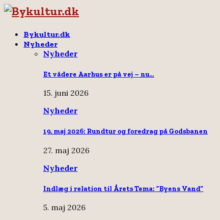
Bykultur.dk
Nyheder
Nyheder
Et vådere Aarhus er på vej – nu…
15. juni 2026
Nyheder
19. maj 2026: Rundtur og foredrag på Godsbanen
27. maj 2026
Nyheder
Indlæg i relation til Årets Tema: “Byens Vand”
5. maj 2026