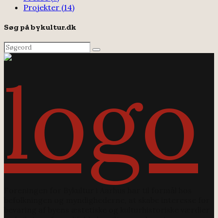
Projekter
(14)
Søg på bykultur.dk
Search
Search
for:
Foreningen for Bykultur i Aarhus har til formål hos
befolkningen og myndighederne, at skabe interesse for
bevaring af byens æstetiske og kulturhistoriske værdier