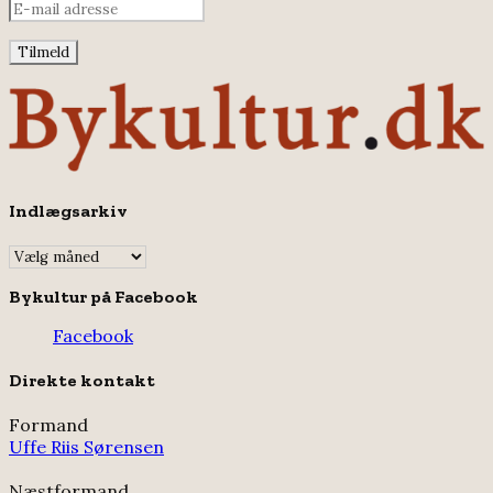
Indlægsarkiv
Indlægsarkiv
Bykultur på Facebook
Facebook
Direkte kontakt
Formand
Uffe Riis Sørensen
Næstformand