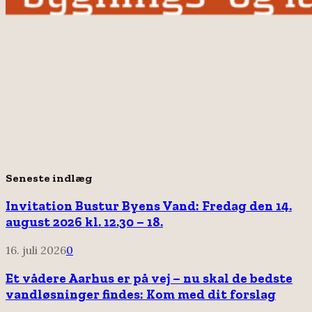
Seneste indlæg
Invitation Bustur Byens Vand: Fredag den 14.
august 2026 kl. 12.30 – 18.
16. juli 2026
0
Et vådere Aarhus er på vej – nu skal de bedste
vandløsninger findes: Kom med dit forslag