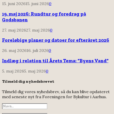
15. juni 2026
15. juni 2026
0
19. maj 2026: Rundtur og foredrag på
Godsbanen
27. maj 2026
27. maj 2026
0
Foreløbige planer og datoer for efteråret 2026
26. maj 2026
16. juli 2026
0
Indlæg i relation til Årets Tema: “Byens Vand”
5. maj 2026
5. maj 2026
0
Tilmeld dig nyhedsbrevet
Tilmeld dig vores nyhedsbrev, så du kan blive opdateret
med seneste nyt fra Foreningen for Bykultur i Aarhus.