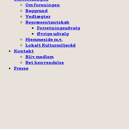
Om foreningen
Baggrund
Vedtægter
Repræsentantskab
Forretningsudvalg
Øvrige udvalg
Hjemmeside m.v.
Lokalt Kulturmiljøråd
Kontakt
Bliv medlem
Ret henvendelse
Presse