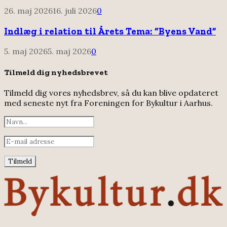
26. maj 2026
16. juli 2026
0
Indlæg i relation til Årets Tema: “Byens Vand”
5. maj 2026
5. maj 2026
0
Tilmeld dig nyhedsbrevet
Tilmeld dig vores nyhedsbrev, så du kan blive opdateret
med seneste nyt fra Foreningen for Bykultur i Aarhus.