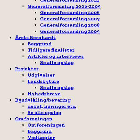
Generalforsamling 2006-2009
Generalforsamling 2006
Generalforsamling 2007
Generalforsamling 2008
Generalforsamling 2009
Årets Bernhardt
Baggrund
Tidligere finalister
Artikler og interviews
Se alle opslag
Projekter
Udgivelser
Landsbyture
Se alle opslag
Nyhedsbreve
Byudvikling/bevaring
debat, høringer etc.
Se alle opslag
Om foreningen
Om foreningen
Baggrund
Vedtægter