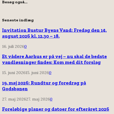
Besøg også...
Seneste indlæg
Invitation Bustur Byens Vand: Fredag den 14.
august 2026 kl. 12.30 – 18.
16. juli 2026
0
Et vådere Aarhus er på vej – nu skal de bedste
vandløsninger findes: Kom med dit forslag
15. juni 2026
15. juni 2026
0
19. maj 2026: Rundtur og foredrag på
Godsbanen
27. maj 2026
27. maj 2026
0
Foreløbige planer og datoer for efteråret 2026