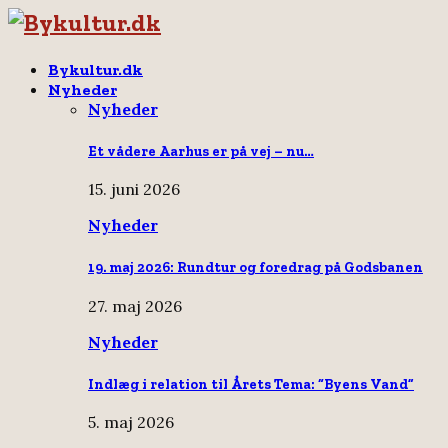
Bykultur.dk
Nyheder
Nyheder
Et vådere Aarhus er på vej – nu…
15. juni 2026
Nyheder
19. maj 2026: Rundtur og foredrag på Godsbanen
27. maj 2026
Nyheder
Indlæg i relation til Årets Tema: “Byens Vand”
5. maj 2026