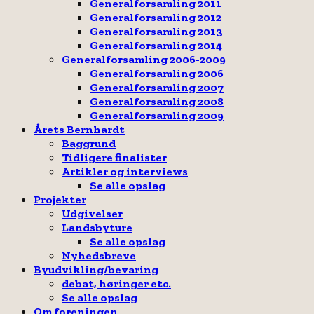
Generalforsamling 2011
Generalforsamling 2012
Generalforsamling 2013
Generalforsamling 2014
Generalforsamling 2006-2009
Generalforsamling 2006
Generalforsamling 2007
Generalforsamling 2008
Generalforsamling 2009
Årets Bernhardt
Baggrund
Tidligere finalister
Artikler og interviews
Se alle opslag
Projekter
Udgivelser
Landsbyture
Se alle opslag
Nyhedsbreve
Byudvikling/bevaring
debat, høringer etc.
Se alle opslag
Om foreningen