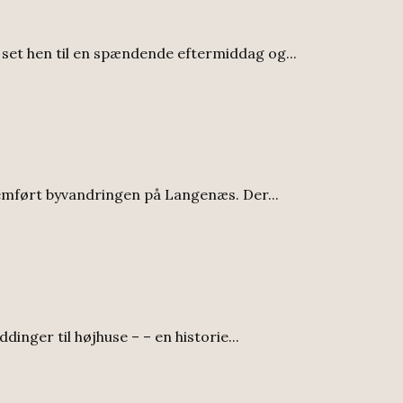
hen til en spændende eftermiddag og...
nemført byvandringen på Langenæs. Der...
ger til højhuse – – en historie...