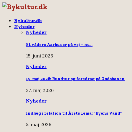
Bykultur.dk
Nyheder
Nyheder
Et vådere Aarhus er på vej – nu…
15. juni 2026
Nyheder
19. maj 2026: Rundtur og foredrag på Godsbanen
27. maj 2026
Nyheder
Indlæg i relation til Årets Tema: “Byens Vand”
5. maj 2026