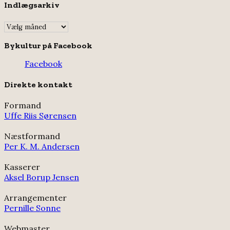
Indlægsarkiv
Indlægsarkiv
Bykultur på Facebook
Facebook
Direkte kontakt
Formand
Uffe Riis Sørensen
Næstformand
Per K. M. Andersen
Kasserer
Aksel Borup Jensen
Arrangementer
Pernille Sonne
Webmaster