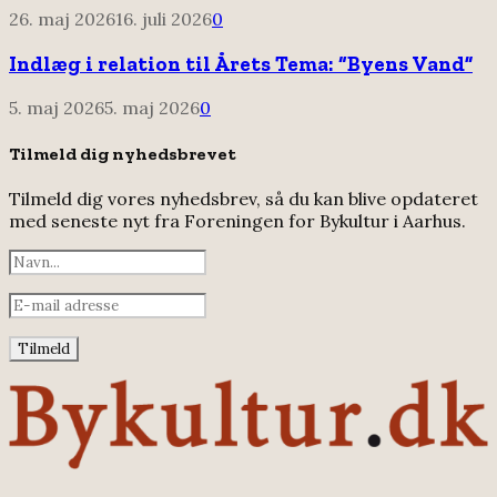
26. maj 2026
16. juli 2026
0
Indlæg i relation til Årets Tema: “Byens Vand”
5. maj 2026
5. maj 2026
0
Tilmeld dig nyhedsbrevet
Tilmeld dig vores nyhedsbrev, så du kan blive opdateret
med seneste nyt fra Foreningen for Bykultur i Aarhus.