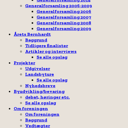
Generalforsamling 2006-2009
Generalforsamling 2006
Generalforsamling 2007
Generalforsamling 2008
Generalforsamling 2009
Årets Bernhardt
Baggrund
Tidligere finalister
Artikler og interviews
Se alle opslag
Projekter
Udgivelser
Landsbyture
Se alle opslag
Nyhedsbreve
Byudvikling/bevaring
debat, høringer etc.
Se alle opslag
Om foreningen
Om foreningen
Baggrund
Vedtægter