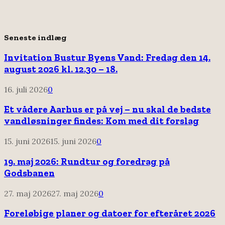
Seneste indlæg
Invitation Bustur Byens Vand: Fredag den 14.
august 2026 kl. 12.30 – 18.
16. juli 2026
0
Et vådere Aarhus er på vej – nu skal de bedste
vandløsninger findes: Kom med dit forslag
15. juni 2026
15. juni 2026
0
19. maj 2026: Rundtur og foredrag på
Godsbanen
27. maj 2026
27. maj 2026
0
Foreløbige planer og datoer for efteråret 2026