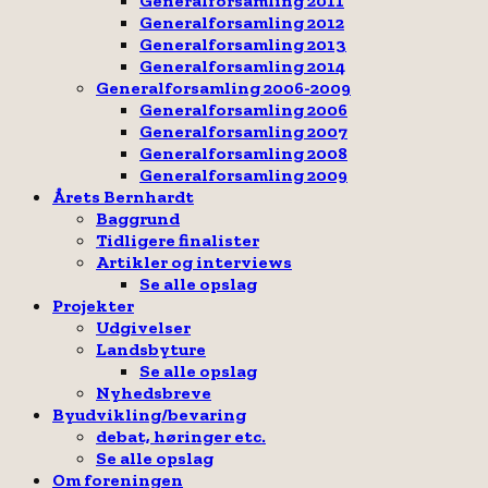
Generalforsamling 2011
Generalforsamling 2012
Generalforsamling 2013
Generalforsamling 2014
Generalforsamling 2006-2009
Generalforsamling 2006
Generalforsamling 2007
Generalforsamling 2008
Generalforsamling 2009
Årets Bernhardt
Baggrund
Tidligere finalister
Artikler og interviews
Se alle opslag
Projekter
Udgivelser
Landsbyture
Se alle opslag
Nyhedsbreve
Byudvikling/bevaring
debat, høringer etc.
Se alle opslag
Om foreningen