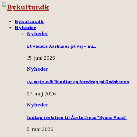
Bykultur.dk
Nyheder
Nyheder
Et vådere Aarhus er på vej – nu…
15. juni 2026
Nyheder
19. maj 2026: Rundtur og foredrag på Godsbanen
27. maj 2026
Nyheder
Indlæg i relation til Årets Tema: “Byens Vand”
5. maj 2026