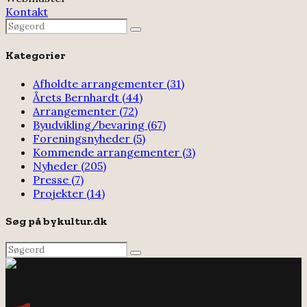
Kontakt
Search
Search
for:
Kategorier
Afholdte arrangementer
(31)
Årets Bernhardt
(44)
Arrangementer
(72)
Byudvikling/bevaring
(67)
Foreningsnyheder
(5)
Kommende arrangementer
(3)
Nyheder
(205)
Presse
(7)
Projekter
(14)
Søg på bykultur.dk
Search
Search
for: