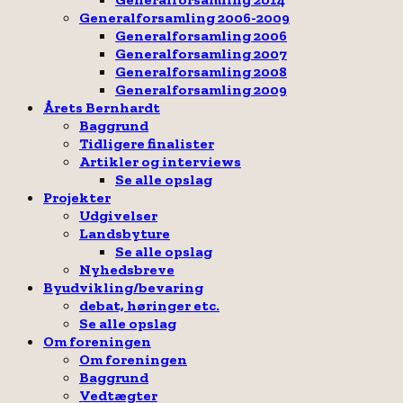
Generalforsamling 2006-2009
Generalforsamling 2006
Generalforsamling 2007
Generalforsamling 2008
Generalforsamling 2009
Årets Bernhardt
Baggrund
Tidligere finalister
Artikler og interviews
Se alle opslag
Projekter
Udgivelser
Landsbyture
Se alle opslag
Nyhedsbreve
Byudvikling/bevaring
debat, høringer etc.
Se alle opslag
Om foreningen
Om foreningen
Baggrund
Vedtægter