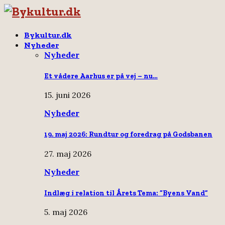
Bykultur.dk
Nyheder
Nyheder
Et vådere Aarhus er på vej – nu…
15. juni 2026
Nyheder
19. maj 2026: Rundtur og foredrag på Godsbanen
27. maj 2026
Nyheder
Indlæg i relation til Årets Tema: “Byens Vand”
5. maj 2026