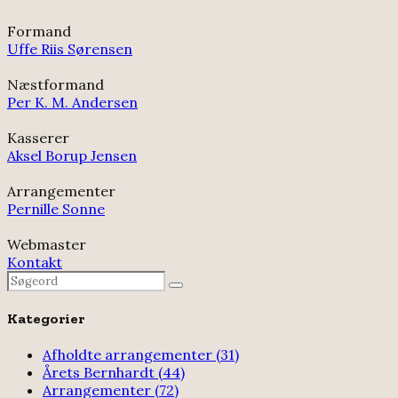
Formand
Uffe Riis Sørensen
Næstformand
Per K. M. Andersen
Kasserer
Aksel Borup Jensen
Arrangementer
Pernille Sonne
Webmaster
Kontakt
Search
Search
for:
Kategorier
Afholdte arrangementer
(31)
Årets Bernhardt
(44)
Arrangementer
(72)