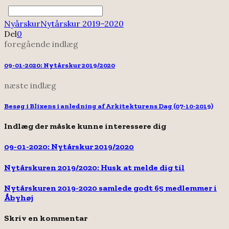
Nyårskur
Nytårskur 2019-2020
Del
0
foregående indlæg
09-01-2020: Nytårskur 2019/2020
næste indlæg
Besøg i Blixens i anledning af Arkitekturens Dag (07-10-2019)
Indlæg der måske kunne interessere dig
09-01-2020: Nytårskur 2019/2020
Nytårskuren 2019/2020: Husk at melde dig til
Nytårskuren 2019-2020 samlede godt 65 medlemmer i
Åbyhøj
Skriv en kommentar