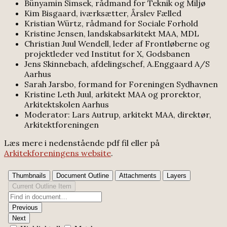
Bünyamin Simsek, rådmand for Teknik og Miljø
Kim Bisgaard, iværksætter, Årslev Fælled
Kristian Würtz, rådmand for Sociale Forhold
Kristine Jensen, landskabsarkitekt MAA, MDL
Christian Juul Wendell, leder af Frontløberne og
projektleder ved Institut for X, Godsbanen
Jens Skinnebach, afdelingschef, A.Enggaard A/S
Aarhus
Sarah Jarsbo, formand for Foreningen Sydhavnen
Kristine Leth Juul, arkitekt MAA og prorektor,
Arkitektskolen Aarhus
Moderator: Lars Autrup, arkitekt MAA, direktør,
Arkitektforeningen
Læs mere i nedenstående pdf fil eller på
Arkitekforeningens website
.