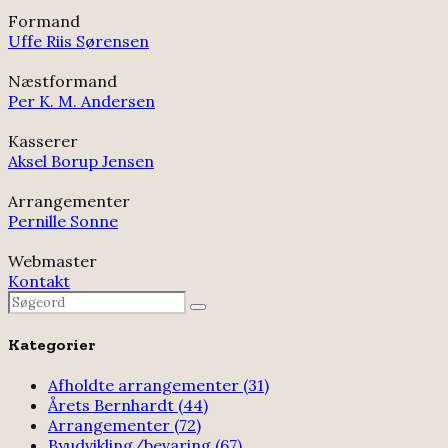
Formand
Uffe Riis Sørensen
Næstformand
Per K. M. Andersen
Kasserer
Aksel Borup Jensen
Arrangementer
Pernille Sonne
Webmaster
Kontakt
Search
Search
for:
Kategorier
Afholdte arrangementer
(31)
Årets Bernhardt
(44)
Arrangementer
(72)
Byudvikling/bevaring
(67)