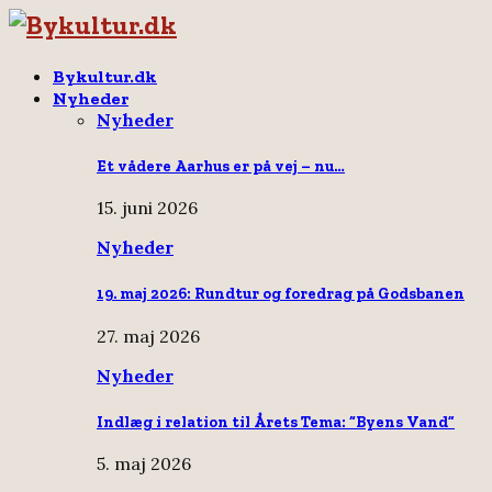
Bykultur.dk
Nyheder
Nyheder
Et vådere Aarhus er på vej – nu…
15. juni 2026
Nyheder
19. maj 2026: Rundtur og foredrag på Godsbanen
27. maj 2026
Nyheder
Indlæg i relation til Årets Tema: “Byens Vand”
5. maj 2026