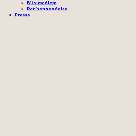
Bliv medlem
Ret henvendelse
Presse