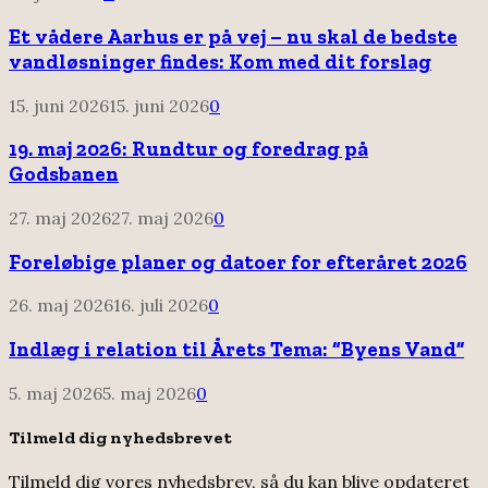
Et vådere Aarhus er på vej – nu skal de bedste
vandløsninger findes: Kom med dit forslag
15. juni 2026
15. juni 2026
0
19. maj 2026: Rundtur og foredrag på
Godsbanen
27. maj 2026
27. maj 2026
0
Foreløbige planer og datoer for efteråret 2026
26. maj 2026
16. juli 2026
0
Indlæg i relation til Årets Tema: “Byens Vand”
5. maj 2026
5. maj 2026
0
Tilmeld dig nyhedsbrevet
Tilmeld dig vores nyhedsbrev, så du kan blive opdateret