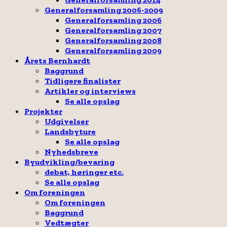
Generalforsamling 2006-2009
Generalforsamling 2006
Generalforsamling 2007
Generalforsamling 2008
Generalforsamling 2009
Årets Bernhardt
Baggrund
Tidligere finalister
Artikler og interviews
Se alle opslag
Projekter
Udgivelser
Landsbyture
Se alle opslag
Nyhedsbreve
Byudvikling/bevaring
debat, høringer etc.
Se alle opslag
Om foreningen
Om foreningen
Baggrund
Vedtægter