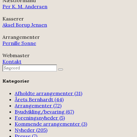
Næstformand
Per K. M. Andersen
Kasserer
Aksel Borup Jensen
Arrangementer
Pernille Sonne
Webmaster
Kontakt
Search
Search
for:
Kategorier
Afholdte arrangementer
(31)
Årets Bernhardt
(44)
Arrangementer
(72)
Byudvikling/bevaring
(67)
Foreningsnyheder
(5)
Kommende arrangementer
(3)
Nyheder
(205)
Presse
(7)