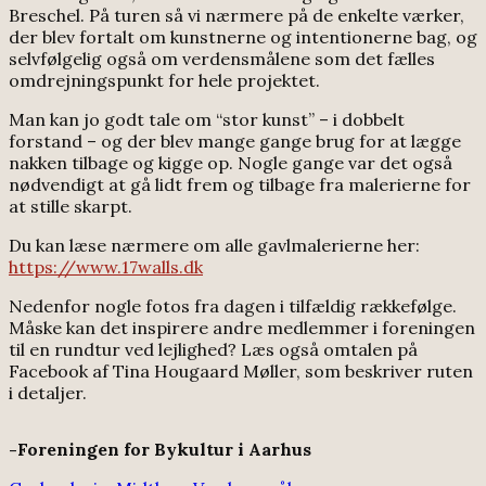
Breschel. På turen så vi nærmere på de enkelte værker,
der blev fortalt om kunstnerne og intentionerne bag, og
selvfølgelig også om verdensmålene som det fælles
omdrejningspunkt for hele projektet.
Man kan jo godt tale om “stor kunst” – i dobbelt
forstand – og der blev mange gange brug for at lægge
nakken tilbage og kigge op. Nogle gange var det også
nødvendigt at gå lidt frem og tilbage fra malerierne for
at stille skarpt.
Du kan læse nærmere om alle gavlmalerierne her:
https://www.17walls.dk
Nedenfor nogle fotos fra dagen i tilfældig rækkefølge.
Måske kan det inspirere andre medlemmer i foreningen
til en rundtur ved lejlighed? Læs også omtalen på
Facebook af Tina Hougaard Møller, som beskriver ruten
i detaljer.
-Foreningen for Bykultur i Aarhus