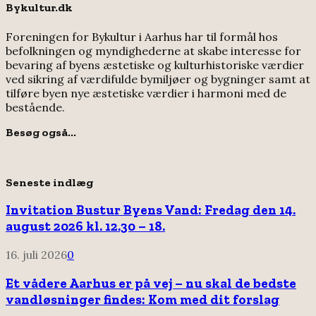
Bykultur.dk
Foreningen for Bykultur i Aarhus har til formål hos
befolkningen og myndighederne at skabe interesse for
bevaring af byens æstetiske og kulturhistoriske værdier
ved sikring af værdifulde bymiljøer og bygninger samt at
tilføre byen nye æstetiske værdier i harmoni med de
bestående.
Besøg også...
Seneste indlæg
Invitation Bustur Byens Vand: Fredag den 14.
august 2026 kl. 12.30 – 18.
16. juli 2026
0
Et vådere Aarhus er på vej – nu skal de bedste
vandløsninger findes: Kom med dit forslag