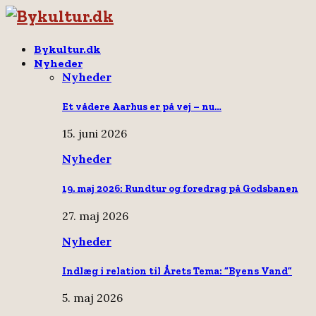
Bykultur.dk
Nyheder
Nyheder
Et vådere Aarhus er på vej – nu…
15. juni 2026
Nyheder
19. maj 2026: Rundtur og foredrag på Godsbanen
27. maj 2026
Nyheder
Indlæg i relation til Årets Tema: “Byens Vand”
5. maj 2026