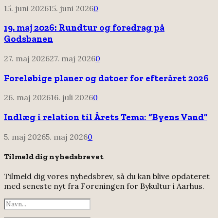
15. juni 2026
15. juni 2026
0
19. maj 2026: Rundtur og foredrag på
Godsbanen
27. maj 2026
27. maj 2026
0
Foreløbige planer og datoer for efteråret 2026
26. maj 2026
16. juli 2026
0
Indlæg i relation til Årets Tema: “Byens Vand”
5. maj 2026
5. maj 2026
0
Tilmeld dig nyhedsbrevet
Tilmeld dig vores nyhedsbrev, så du kan blive opdateret
med seneste nyt fra Foreningen for Bykultur i Aarhus.