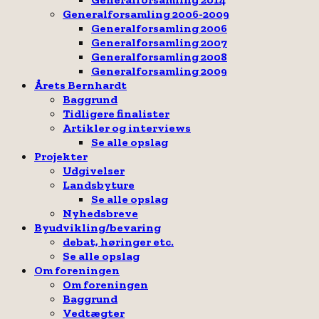
Generalforsamling 2006-2009
Generalforsamling 2006
Generalforsamling 2007
Generalforsamling 2008
Generalforsamling 2009
Årets Bernhardt
Baggrund
Tidligere finalister
Artikler og interviews
Se alle opslag
Projekter
Udgivelser
Landsbyture
Se alle opslag
Nyhedsbreve
Byudvikling/bevaring
debat, høringer etc.
Se alle opslag
Om foreningen
Om foreningen
Baggrund
Vedtægter