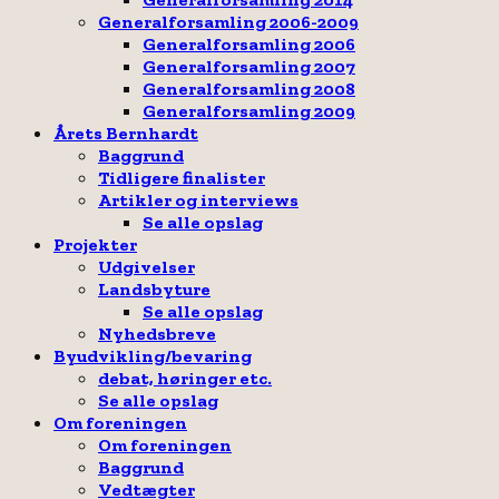
Generalforsamling 2006-2009
Generalforsamling 2006
Generalforsamling 2007
Generalforsamling 2008
Generalforsamling 2009
Årets Bernhardt
Baggrund
Tidligere finalister
Artikler og interviews
Se alle opslag
Projekter
Udgivelser
Landsbyture
Se alle opslag
Nyhedsbreve
Byudvikling/bevaring
debat, høringer etc.
Se alle opslag
Om foreningen
Om foreningen
Baggrund
Vedtægter