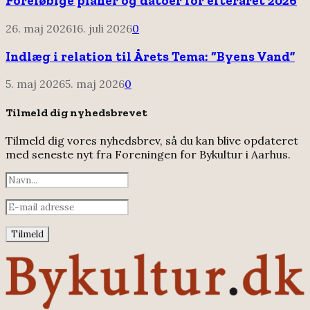
Foreløbige planer og datoer for efteråret 2026
26. maj 2026
16. juli 2026
0
Indlæg i relation til Årets Tema: “Byens Vand”
5. maj 2026
5. maj 2026
0
Tilmeld dig nyhedsbrevet
Tilmeld dig vores nyhedsbrev, så du kan blive opdateret
med seneste nyt fra Foreningen for Bykultur i Aarhus.