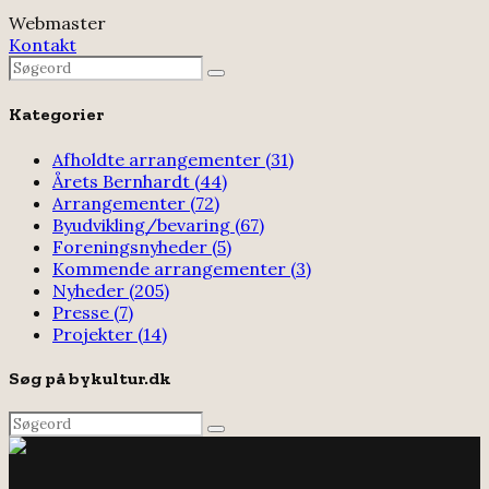
Webmaster
Kontakt
Search
Search
for:
Kategorier
Afholdte arrangementer
(31)
Årets Bernhardt
(44)
Arrangementer
(72)
Byudvikling/bevaring
(67)
Foreningsnyheder
(5)
Kommende arrangementer
(3)
Nyheder
(205)
Presse
(7)
Projekter
(14)
Søg på bykultur.dk
Search
Search
for: