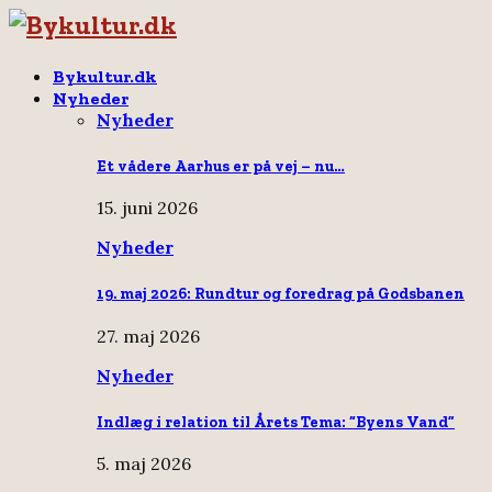
Bykultur.dk
Nyheder
Nyheder
Et vådere Aarhus er på vej – nu…
15. juni 2026
Nyheder
19. maj 2026: Rundtur og foredrag på Godsbanen
27. maj 2026
Nyheder
Indlæg i relation til Årets Tema: “Byens Vand”
5. maj 2026