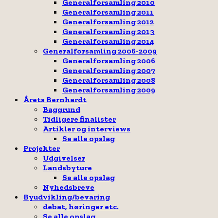
Generalforsamling 2010
Generalforsamling 2011
Generalforsamling 2012
Generalforsamling 2013
Generalforsamling 2014
Generalforsamling 2006-2009
Generalforsamling 2006
Generalforsamling 2007
Generalforsamling 2008
Generalforsamling 2009
Årets Bernhardt
Baggrund
Tidligere finalister
Artikler og interviews
Se alle opslag
Projekter
Udgivelser
Landsbyture
Se alle opslag
Nyhedsbreve
Byudvikling/bevaring
debat, høringer etc.
Se alle opslag