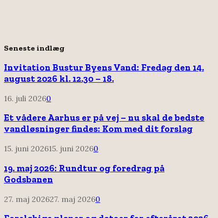
Seneste indlæg
Invitation Bustur Byens Vand: Fredag den 14.
august 2026 kl. 12.30 – 18.
16. juli 2026
0
Et vådere Aarhus er på vej – nu skal de bedste
vandløsninger findes: Kom med dit forslag
15. juni 2026
15. juni 2026
0
19. maj 2026: Rundtur og foredrag på
Godsbanen
27. maj 2026
27. maj 2026
0