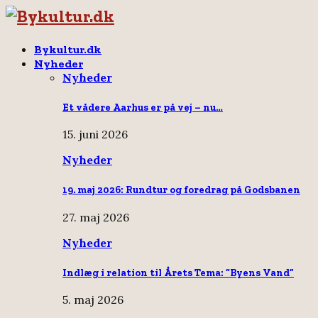
Bykultur.dk
Nyheder
Nyheder
Et vådere Aarhus er på vej – nu…
15. juni 2026
Nyheder
19. maj 2026: Rundtur og foredrag på Godsbanen
27. maj 2026
Nyheder
Indlæg i relation til Årets Tema: “Byens Vand”
5. maj 2026