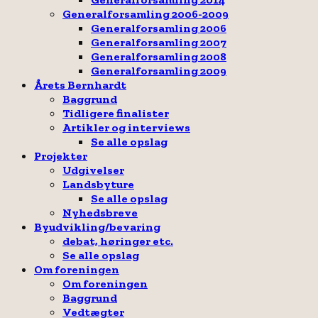
Generalforsamling 2006-2009
Generalforsamling 2006
Generalforsamling 2007
Generalforsamling 2008
Generalforsamling 2009
Årets Bernhardt
Baggrund
Tidligere finalister
Artikler og interviews
Se alle opslag
Projekter
Udgivelser
Landsbyture
Se alle opslag
Nyhedsbreve
Byudvikling/bevaring
debat, høringer etc.
Se alle opslag
Om foreningen
Om foreningen
Baggrund
Vedtægter