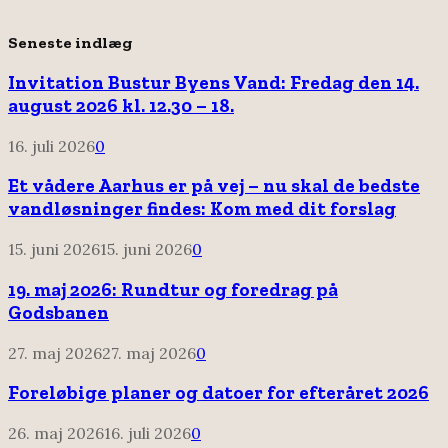
Seneste indlæg
Invitation Bustur Byens Vand: Fredag den 14.
august 2026 kl. 12.30 – 18.
16. juli 2026
0
Et vådere Aarhus er på vej – nu skal de bedste
vandløsninger findes: Kom med dit forslag
15. juni 2026
15. juni 2026
0
19. maj 2026: Rundtur og foredrag på
Godsbanen
27. maj 2026
27. maj 2026
0
Foreløbige planer og datoer for efteråret 2026
26. maj 2026
16. juli 2026
0