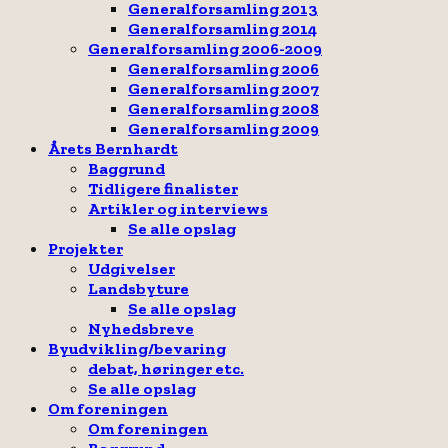
Generalforsamling 2013
Generalforsamling 2014
Generalforsamling 2006-2009
Generalforsamling 2006
Generalforsamling 2007
Generalforsamling 2008
Generalforsamling 2009
Årets Bernhardt
Baggrund
Tidligere finalister
Artikler og interviews
Se alle opslag
Projekter
Udgivelser
Landsbyture
Se alle opslag
Nyhedsbreve
Byudvikling/bevaring
debat, høringer etc.
Se alle opslag
Om foreningen
Om foreningen