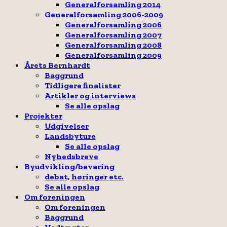
Generalforsamling 2014
Generalforsamling 2006-2009
Generalforsamling 2006
Generalforsamling 2007
Generalforsamling 2008
Generalforsamling 2009
Årets Bernhardt
Baggrund
Tidligere finalister
Artikler og interviews
Se alle opslag
Projekter
Udgivelser
Landsbyture
Se alle opslag
Nyhedsbreve
Byudvikling/bevaring
debat, høringer etc.
Se alle opslag
Om foreningen
Om foreningen
Baggrund