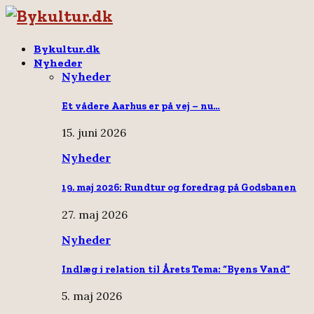
Bykultur.dk
Nyheder
Nyheder
Et vådere Aarhus er på vej – nu…
15. juni 2026
Nyheder
19. maj 2026: Rundtur og foredrag på Godsbanen
27. maj 2026
Nyheder
Indlæg i relation til Årets Tema: “Byens Vand”
5. maj 2026