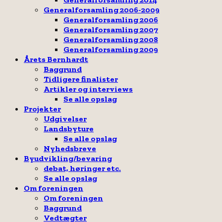
Generalforsamling 2006-2009
Generalforsamling 2006
Generalforsamling 2007
Generalforsamling 2008
Generalforsamling 2009
Årets Bernhardt
Baggrund
Tidligere finalister
Artikler og interviews
Se alle opslag
Projekter
Udgivelser
Landsbyture
Se alle opslag
Nyhedsbreve
Byudvikling/bevaring
debat, høringer etc.
Se alle opslag
Om foreningen
Om foreningen
Baggrund
Vedtægter