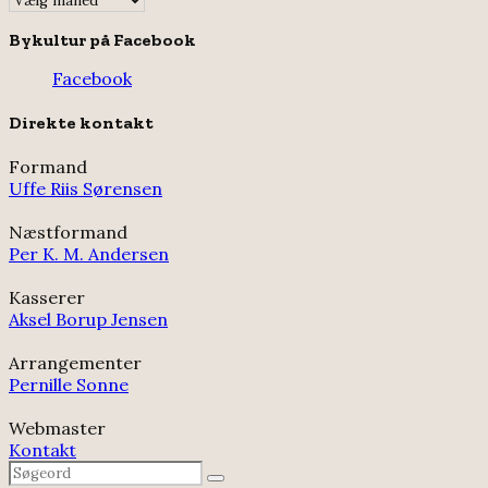
Bykultur på Facebook
Facebook
Direkte kontakt
Formand
Uffe Riis Sørensen
Næstformand
Per K. M. Andersen
Kasserer
Aksel Borup Jensen
Arrangementer
Pernille Sonne
Webmaster
Kontakt
Search
Search