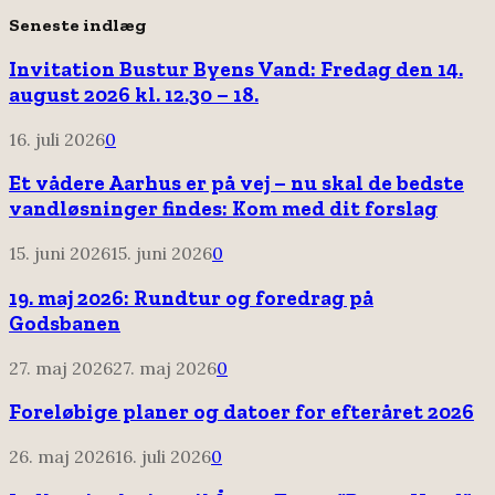
Seneste indlæg
Invitation Bustur Byens Vand: Fredag den 14.
august 2026 kl. 12.30 – 18.
16. juli 2026
0
Et vådere Aarhus er på vej – nu skal de bedste
vandløsninger findes: Kom med dit forslag
15. juni 2026
15. juni 2026
0
19. maj 2026: Rundtur og foredrag på
Godsbanen
27. maj 2026
27. maj 2026
0
Foreløbige planer og datoer for efteråret 2026
26. maj 2026
16. juli 2026
0