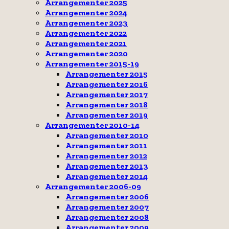
Arrangementer 2025
Arrangementer 2024
Arrangementer 2023
Arrangementer 2022
Arrangementer 2021
Arrangementer 2020
Arrangementer 2015-19
Arrangementer 2015
Arrangementer 2016
Arrangementer 2017
Arrangementer 2018
Arrangementer 2019
Arrangementer 2010-14
Arrangementer 2010
Arrangementer 2011
Arrangementer 2012
Arrangementer 2013
Arrangementer 2014
Arrangementer 2006-09
Arrangementer 2006
Arrangementer 2007
Arrangementer 2008
Arrangementer 2009