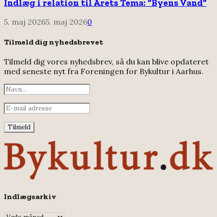
Indlæg i relation til Årets Tema: “Byens Vand”
5. maj 2026
5. maj 2026
0
Tilmeld dig nyhedsbrevet
Tilmeld dig vores nyhedsbrev, så du kan blive opdateret
med seneste nyt fra Foreningen for Bykultur i Aarhus.
Indlægsarkiv
Indlægsarkiv