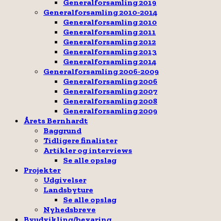
Generalforsamling 2019
Generalforsamling 2010-2014
Generalforsamling 2010
Generalforsamling 2011
Generalforsamling 2012
Generalforsamling 2013
Generalforsamling 2014
Generalforsamling 2006-2009
Generalforsamling 2006
Generalforsamling 2007
Generalforsamling 2008
Generalforsamling 2009
Årets Bernhardt
Baggrund
Tidligere finalister
Artikler og interviews
Se alle opslag
Projekter
Udgivelser
Landsbyture
Se alle opslag
Nyhedsbreve
Byudvikling/bevaring