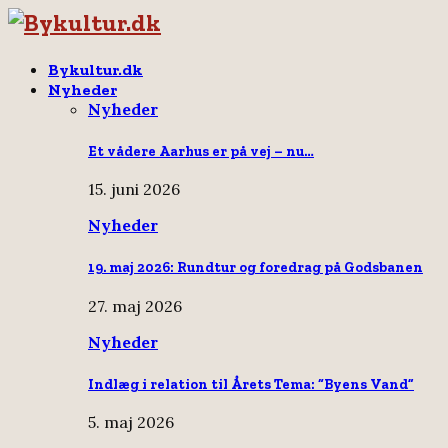
Bykultur.dk
Nyheder
Nyheder
Et vådere Aarhus er på vej – nu…
15. juni 2026
Nyheder
19. maj 2026: Rundtur og foredrag på Godsbanen
27. maj 2026
Nyheder
Indlæg i relation til Årets Tema: “Byens Vand”
5. maj 2026