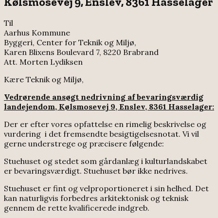
Kølsmosevej 9, Enslev, 8361 Hasselager
Til
Aarhus Kommune
Byggeri, Center for Teknik og Miljø,
Karen Blixens Boulevard 7, 8220 Brabrand
Att. Morten Lydiksen
Kære Teknik og Miljø,
Vedrørende ansøgt nedrivning af bevaringsværdig
landejendom, Kølsmosevej 9, Enslev, 8361 Hasselager:
Der er efter vores opfattelse en rimelig beskrivelse og
vurdering i det fremsendte besigtigelsesnotat. Vi vil
gerne understrege og præcisere følgende:
Stuehuset og stedet som gårdanlæg i kulturlandskabet
er bevaringsværdigt. Stuehuset bør ikke nedrives.
Stuehuset er fint og velproportioneret i sin helhed. Det
kan naturligvis forbedres arkitektonisk og teknisk
gennem de rette kvalificerede indgreb.