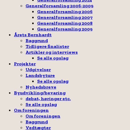
Generalforsamling 2006-2009
Generalforsamling 2006
Generalforsamling 2007
Generalforsamling 2008
Generalforsamling 2009
Årets Bernhardt
Baggrund
Tidligere finalister
Artikler og interviews
Se alle opslag
Projekter
Udgivelser
Landsbyture
Se alle opslag
Nyhedsbreve
Byudvikling/bevaring
debat, høringer etc.
Se alle opslag
Om foreningen
Om foreningen
Baggrund
Vedtægter