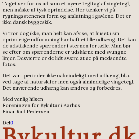
Taget ser for os ud som et nyere tegltag af vingetegl,
men måske af tysk oprindelse. Her tænker vi på
rygningsstenenes form og afslutning i gavlene. Det er
ikke dansk byggeskik.
Vi tror dog ikke, man helt kan afvise, at huset i sin
oprindelige udformning har haft et lille udhæng. Det kan
de udstikkende spærender i sternen fortælle. Man bør
se efter om spærenderne er udskårne med svungne
linjer. Desværre er de lidt svære at se på medsendte
fotos.
Det var i perioden ikke ualmindeligt med udhæng, bl.a.
ved tage af naturskifer men også almindelige vingetegl.
Det nuværende udhæng kan ændres og forbedres.
Med venlig hilsen
Foreningen for Bykultur i Aarhus
Einar Rud Pedersen
Del
0