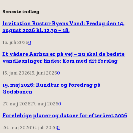
Seneste indlæg
Invitation Bustur Byens Vand: Fredag den 14.
august 2026 kl. 12.30 – 18.
16. juli 2026
0
Et vådere Aarhus er på vej – nu skal de bedste
vandløsninger findes: Kom med dit forslag
15. juni 2026
15. juni 2026
0
19. maj 2026: Rundtur og foredrag på
Godsbanen
27. maj 2026
27. maj 2026
0
Foreløbige planer og datoer for efteråret 2026
26. maj 2026
16. juli 2026
0