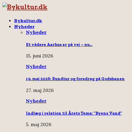
Bykultur.dk
Nyheder
Nyheder
Et vådere Aarhus er på vej – nu…
15. juni 2026
Nyheder
19. maj 2026: Rundtur og foredrag på Godsbanen
27. maj 2026
Nyheder
Indlæg i relation til Årets Tema: “Byens Vand”
5. maj 2026