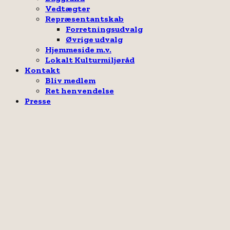
Vedtægter
Repræsentantskab
Forretningsudvalg
Øvrige udvalg
Hjemmeside m.v.
Lokalt Kulturmiljøråd
Kontakt
Bliv medlem
Ret henvendelse
Presse