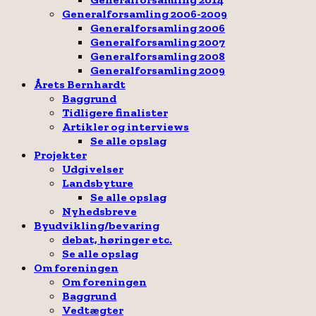
Generalforsamling 2006-2009
Generalforsamling 2006
Generalforsamling 2007
Generalforsamling 2008
Generalforsamling 2009
Årets Bernhardt
Baggrund
Tidligere finalister
Artikler og interviews
Se alle opslag
Projekter
Udgivelser
Landsbyture
Se alle opslag
Nyhedsbreve
Byudvikling/bevaring
debat, høringer etc.
Se alle opslag
Om foreningen
Om foreningen
Baggrund
Vedtægter